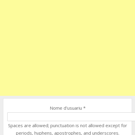
Nome d'usuariu
*
Spaces are allowed; punctuation is not allowed except for
periods, hyphens, apostrophes, and underscores.