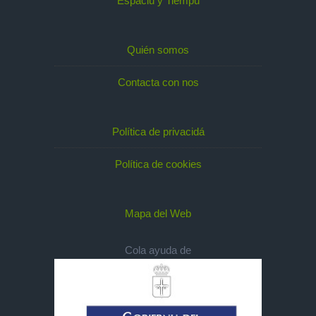
Espaciu y Tiempu
Quién somos
Contacta con nos
Política de privacidá
Política de cookies
Mapa del Web
Cola ayuda de