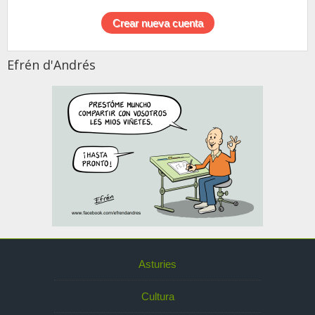
Efrén d'Andrés
Asturies
Cultura