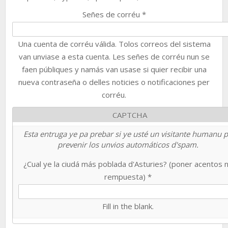
Señes de corréu
*
Una cuenta de corréu válida. Tolos correos del sistema
van unviase a esta cuenta. Les señes de corréu nun se
faen públiques y namás van usase si quier recibir una
nueva contraseña o delles noticies o notificaciones per
corréu.
CAPTCHA
Esta entruga ye pa prebar si ye usté un visitante humanu 
prevenir los unvios automáticos d'spam.
¿Cual ye la ciudá más poblada d'Asturies? (poner acentos 
rempuesta)
*
Fill in the blank.