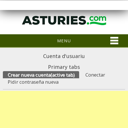
MENU
Cuenta d'usuariu
Primary tabs
Crear nueva cuenta
(active tab)
Conectar
Pidir contraseña nueva