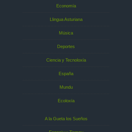
Economía
Llingua Asturiana
Música
Deportes
Ciencia y Tecnoloxía
España
Mundu
Ecoloxía
A la Gueta los Sueños