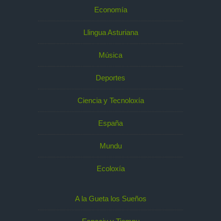
Economía
Llingua Asturiana
Música
Deportes
Ciencia y Tecnoloxía
España
Mundu
Ecoloxía
A la Gueta los Sueños