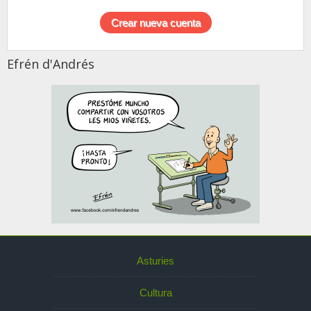
Efrén d'Andrés
Asturies
Cultura