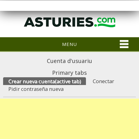
MENU
Cuenta d'usuariu
Primary tabs
Crear nueva cuenta
(active tab)
Conectar
Pidir contraseña nueva