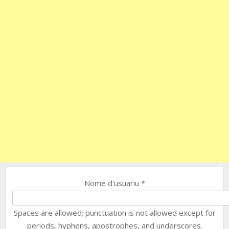
Nome d'usuariu
*
Spaces are allowed; punctuation is not allowed except for
periods, hyphens, apostrophes, and underscores.