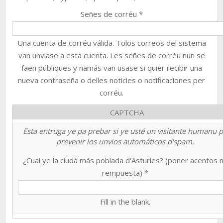
Señes de corréu
*
Una cuenta de corréu válida. Tolos correos del sistema
van unviase a esta cuenta. Les señes de corréu nun se
faen públiques y namás van usase si quier recibir una
nueva contraseña o delles noticies o notificaciones per
corréu.
CAPTCHA
Esta entruga ye pa prebar si ye usté un visitante humanu 
prevenir los unvios automáticos d'spam.
¿Cual ye la ciudá más poblada d'Asturies? (poner acentos 
rempuesta)
*
Fill in the blank.