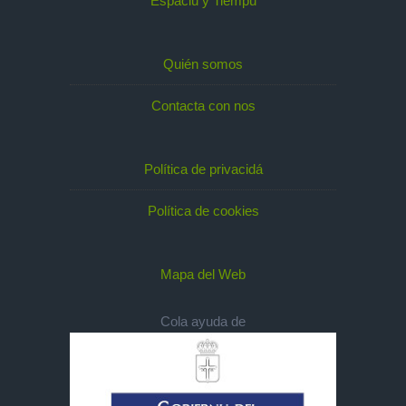
Espaciu y Tiempu
Quién somos
Contacta con nos
Política de privacidá
Política de cookies
Mapa del Web
Cola ayuda de