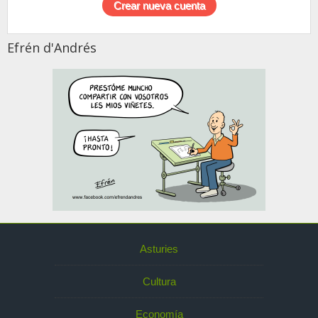
Efrén d'Andrés
Asturies
Cultura
Economía