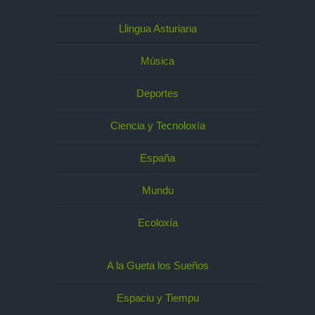
Llingua Asturiana
Música
Deportes
Ciencia y Tecnoloxía
España
Mundu
Ecoloxía
A la Gueta los Sueños
Espaciu y Tiempu