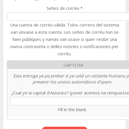
Señes de corréu
*
Una cuenta de corréu válida. Tolos correos del sistema
van unviase a esta cuenta. Les señes de corréu nun se
faen públiques y namás van usase si quier recibir una
nueva contraseña o delles noticies o notificaciones per
corréu.
CAPTCHA
Esta entruga ye pa prebar si ye usté un visitante humanu 
prevenir los unvios automáticos d'spam.
¿Cual ye la capital d'Asturies? (poner acentos na rempuest
Fill in the blank.