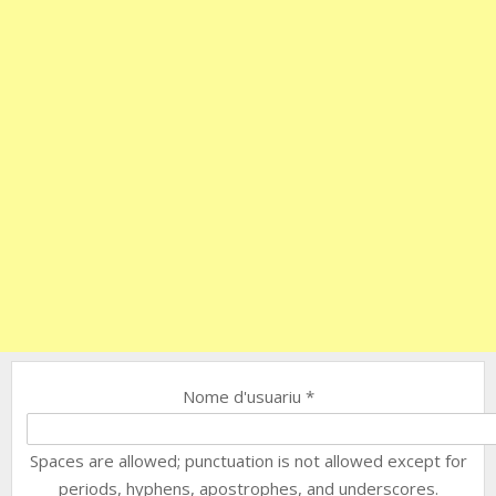
Nome d'usuariu
*
Spaces are allowed; punctuation is not allowed except for
periods, hyphens, apostrophes, and underscores.