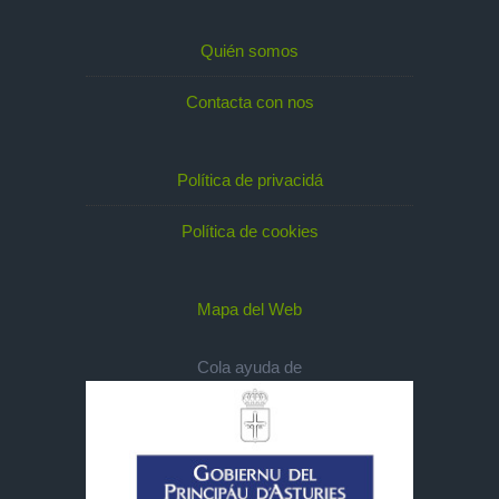
Quién somos
Contacta con nos
Política de privacidá
Política de cookies
Mapa del Web
Cola ayuda de