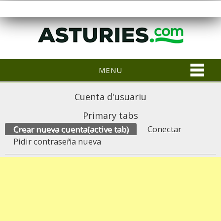
MENU
Cuenta d'usuariu
Primary tabs
Crear nueva cuenta
(active tab)
Conectar
Pidir contraseña nueva