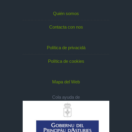
Quién somos
Contacta con nos
Política de privacidá
Política de cookies
Mapa del Web
Cola ayuda de