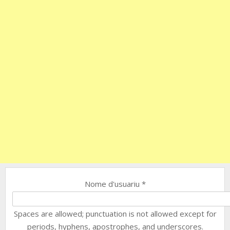
Nome d'usuariu
*
Spaces are allowed; punctuation is not allowed except for
periods, hyphens, apostrophes, and underscores.