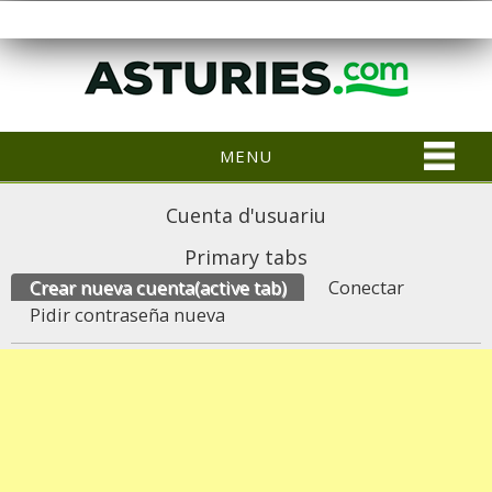
MENU
Cuenta d'usuariu
Primary tabs
Crear nueva cuenta
(active tab)
Conectar
Pidir contraseña nueva