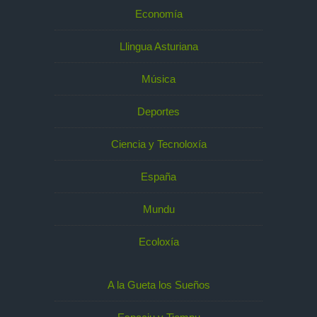
Economía
Llingua Asturiana
Música
Deportes
Ciencia y Tecnoloxía
España
Mundu
Ecoloxía
A la Gueta los Sueños