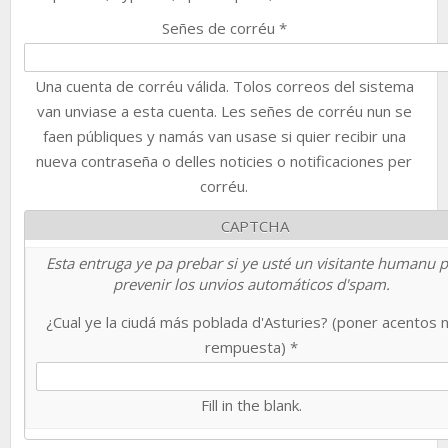
Señes de corréu
*
Una cuenta de corréu válida. Tolos correos del sistema
van unviase a esta cuenta. Les señes de corréu nun se
faen públiques y namás van usase si quier recibir una
nueva contraseña o delles noticies o notificaciones per
corréu.
CAPTCHA
Esta entruga ye pa prebar si ye usté un visitante humanu 
prevenir los unvios automáticos d'spam.
¿Cual ye la ciudá más poblada d'Asturies? (poner acentos 
rempuesta)
*
Fill in the blank.