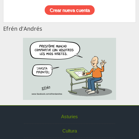
Efrén d'Andrés
Asturies
Cultura