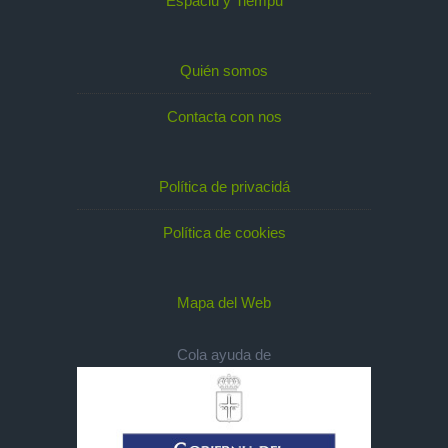
Espaciu y Tiempu
Quién somos
Contacta con nos
Política de privacidá
Política de cookies
Mapa del Web
Cola ayuda de