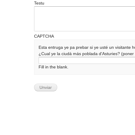
Testu
CAPTCHA
Esta entruga ye pa prebar si ye usté un visitante
¿Cual ye la ciudá más poblada d'Asturies? (pone
Fill in the blank.