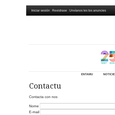
Iniciar sesión
|
Rexistrase
|
Unvíanos les tos anuncies
ENTAMU
NOTICIE
Contactu
Contacta con nos
Nome
E-mail