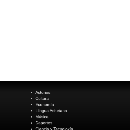
Asturies
Cultura
Economía
Llingua Asturiana
Música
Deportes
Ciencia y Tecnoloxía