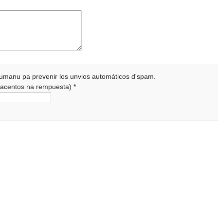
 humanu pa prevenir los unvios automáticos d'spam.
r acentos na rempuesta)
*