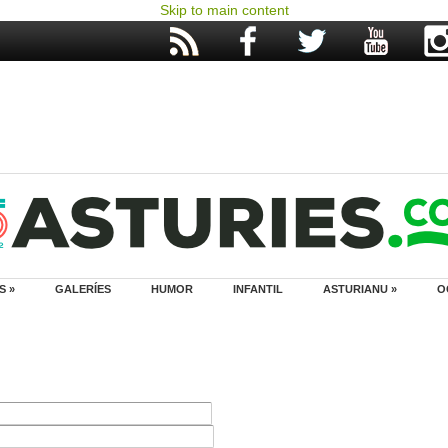
Skip to main content
S »
GALERÍES
HUMOR
INFANTIL
ASTURIANU »
O