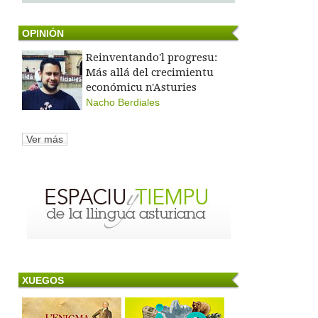
OPINIÓN
Reinventando'l progresu:
Más allá del crecimientu
económicu n'Asturies
Nacho Berdiales
Ver más
XUEGOS