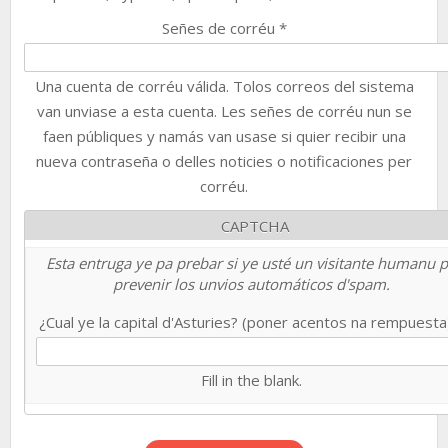
Señes de corréu
*
Una cuenta de corréu válida. Tolos correos del sistema
van unviase a esta cuenta. Les señes de corréu nun se
faen públiques y namás van usase si quier recibir una
nueva contraseña o delles noticies o notificaciones per
corréu.
CAPTCHA
Esta entruga ye pa prebar si ye usté un visitante humanu 
prevenir los unvios automáticos d'spam.
¿Cual ye la capital d'Asturies? (poner acentos na rempuest
Fill in the blank.