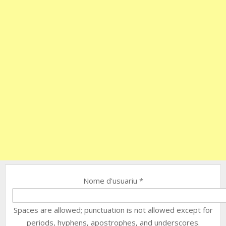
Nome d'usuariu
*
Spaces are allowed; punctuation is not allowed except for
periods, hyphens, apostrophes, and underscores.