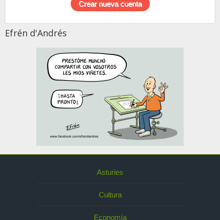
Efrén d'Andrés
Asturies
Cultura
Economía