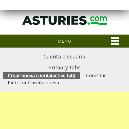
MENU
Cuenta d'usuariu
Primary tabs
Crear nueva cuenta
(active tab)
Conectar
Pidir contraseña nueva