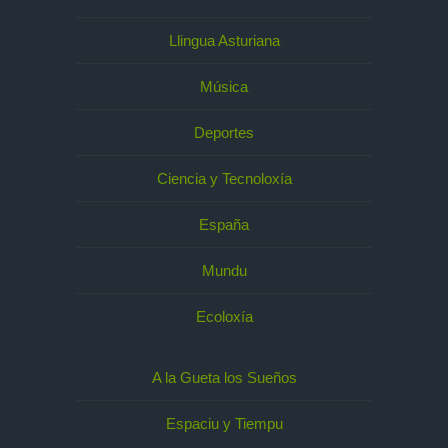
Llingua Asturiana
Música
Deportes
Ciencia y Tecnoloxía
España
Mundu
Ecoloxía
A la Gueta los Sueños
Espaciu y Tiempu