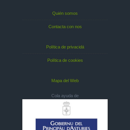
Quién somos
Contacta con nos
Política de privacidá
Política de cookies
Mapa del Web
Cola ayuda de