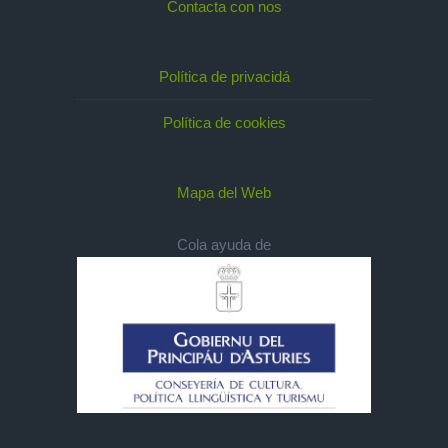
Contacta con nos
Política de privacidá
Política de cookies
Mapa del Web
Cola ayuda de