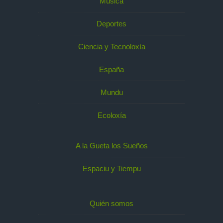
Música
Deportes
Ciencia y Tecnoloxía
España
Mundu
Ecoloxía
A la Gueta los Sueños
Espaciu y Tiempu
Quién somos