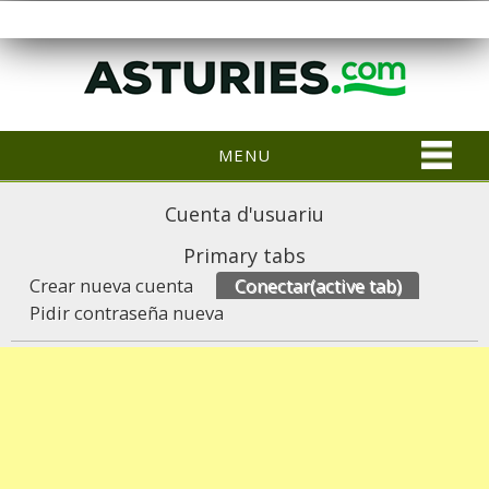
MENU
Cuenta d'usuariu
Primary tabs
Crear nueva cuenta
Conectar
(active tab)
Pidir contraseña nueva