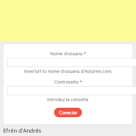
Nome d'usuariu
*
Inxerta'l to nome d'usuariu d'Asturies.com.
Contraseña
*
Introduz la conseña.
Efrén d'Andrés