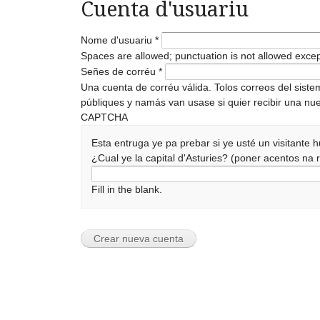
Cuenta d'usuariu
Nome d'usuariu
*
Spaces are allowed; punctuation is not allowed exce
Señes de corréu
*
Una cuenta de corréu válida. Tolos correos del sist
públiques y namás van usase si quier recibir una nue
CAPTCHA
Esta entruga ye pa prebar si ye usté un visitante
¿Cual ye la capital d'Asturies? (poner acentos n
Fill in the blank.