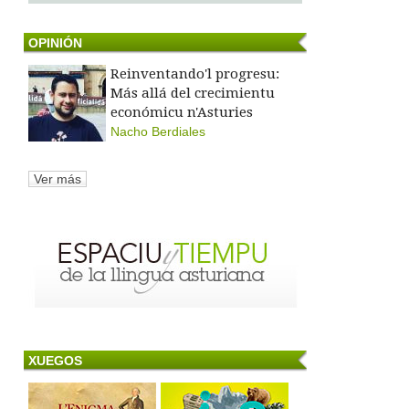
OPINIÓN
Reinventando'l progresu:
Más allá del crecimientu
económicu n'Asturies
Nacho Berdiales
Ver más
XUEGOS