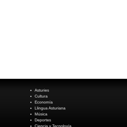
Asturies
Cultura
Economía
Llingua Asturiana
Música
Deportes
Ciencia y Tecnoloxía