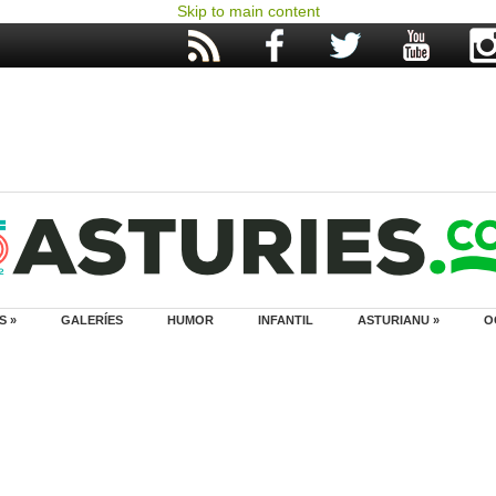
Skip to main content
S »
GALERÍES
HUMOR
INFANTIL
ASTURIANU »
O