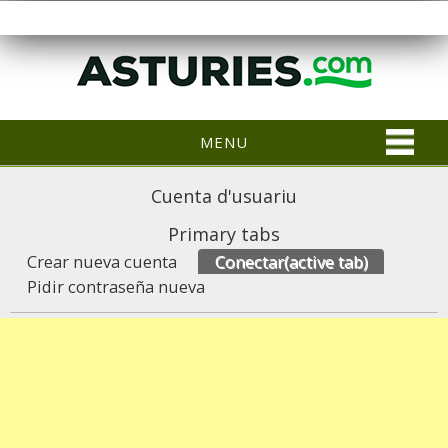
MENU
Cuenta d'usuariu
Primary tabs
Crear nueva cuenta
Conectar
(active tab)
Pidir contraseña nueva