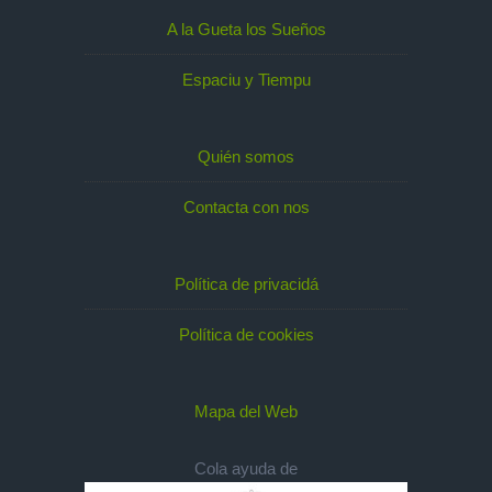
A la Gueta los Sueños
Espaciu y Tiempu
Quién somos
Contacta con nos
Política de privacidá
Política de cookies
Mapa del Web
Cola ayuda de