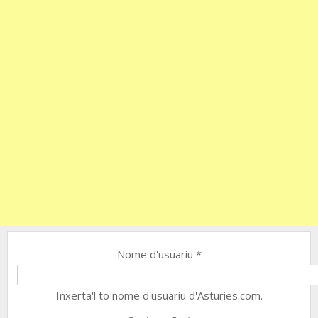
Nome d'usuariu
*
Inxerta'l to nome d'usuariu d'Asturies.com.