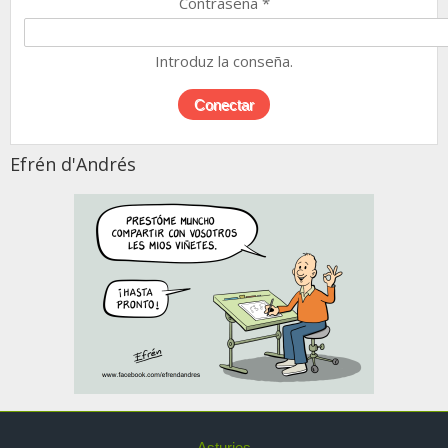
Contraseña
*
Introduz la conseña.
Efrén d'Andrés
Asturies