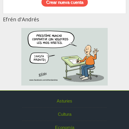
Efrén d'Andrés
Asturies
Cultura
Economía