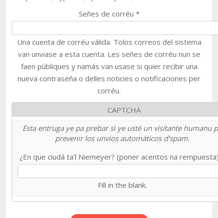
Señes de corréu
*
Una cuenta de corréu válida. Tolos correos del sistema
van unviase a esta cuenta. Les señes de corréu nun se
faen públiques y namás van usase si quier recibir una
nueva contraseña o delles noticies o notificaciones per
corréu.
CAPTCHA
Esta entruga ye pa prebar si ye usté un visitante humanu 
prevenir los unvios automáticos d'spam.
¿En que ciudá ta'l Niemeyer? (poner acentos na rempuesta
Fill in the blank.