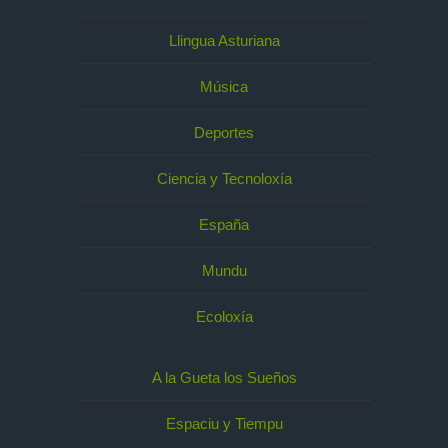
Llingua Asturiana
Música
Deportes
Ciencia y Tecnoloxía
España
Mundu
Ecoloxía
A la Gueta los Sueños
Espaciu y Tiempu