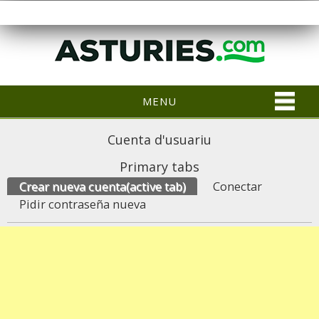
MENU
Cuenta d'usuariu
Primary tabs
Crear nueva cuenta
(active tab)
Conectar
Pidir contraseña nueva