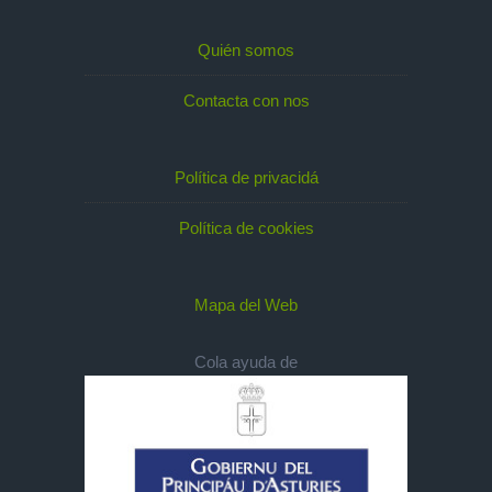
Quién somos
Contacta con nos
Política de privacidá
Política de cookies
Mapa del Web
Cola ayuda de