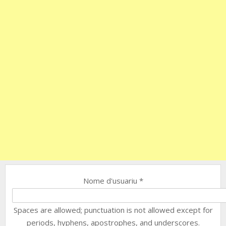
Nome d'usuariu
*
Spaces are allowed; punctuation is not allowed except for
periods, hyphens, apostrophes, and underscores.