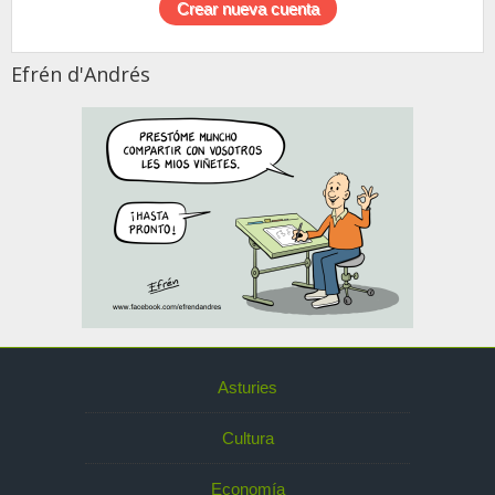
Efrén d'Andrés
Asturies
Cultura
Economía