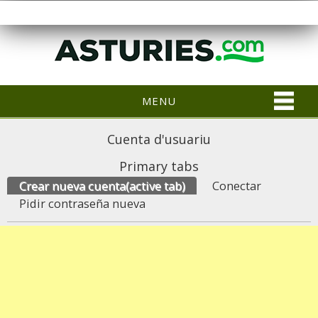
MENU
Cuenta d'usuariu
Primary tabs
Crear nueva cuenta
(active tab)
Conectar
Pidir contraseña nueva