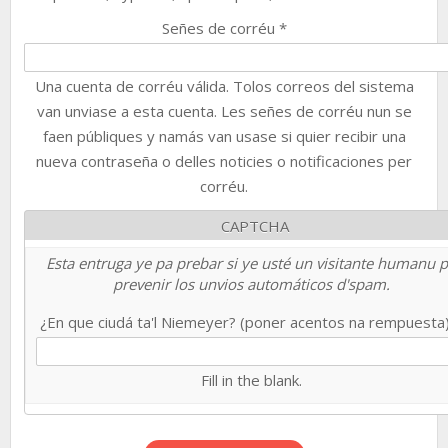
Señes de corréu
*
Una cuenta de corréu válida. Tolos correos del sistema
van unviase a esta cuenta. Les señes de corréu nun se
faen públiques y namás van usase si quier recibir una
nueva contraseña o delles noticies o notificaciones per
corréu.
CAPTCHA
Esta entruga ye pa prebar si ye usté un visitante humanu 
prevenir los unvios automáticos d'spam.
¿En que ciudá ta'l Niemeyer? (poner acentos na rempuesta
Fill in the blank.