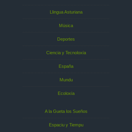
Llingua Asturiana
Música
Deportes
Ciencia y Tecnoloxía
España
Mundu
Ecoloxía
A la Gueta los Sueños
Espaciu y Tiempu