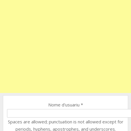
Nome d'usuariu
*
Spaces are allowed; punctuation is not allowed except for
periods, hyphens, apostrophes, and underscores.