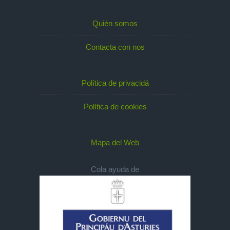
Quién somos
Contacta con nos
Política de privacidá
Política de cookies
Mapa del Web
Cola ayuda de