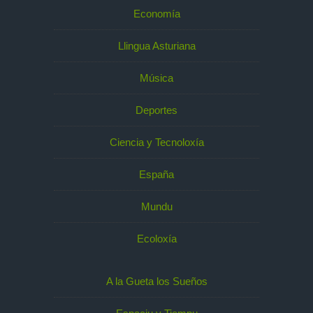
Economía
Llingua Asturiana
Música
Deportes
Ciencia y Tecnoloxía
España
Mundu
Ecoloxía
A la Gueta los Sueños