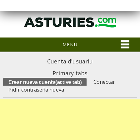
MENU
Cuenta d'usuariu
Primary tabs
Crear nueva cuenta
(active tab)
Conectar
Pidir contraseña nueva