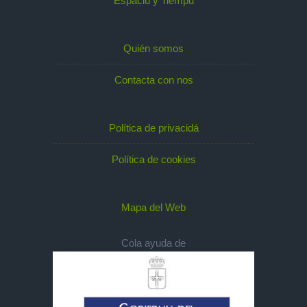
Espaciu y Tiempu
Quién somos
Contacta con nos
Política de privacidá
Política de cookies
Mapa del Web
Cola ayuda de