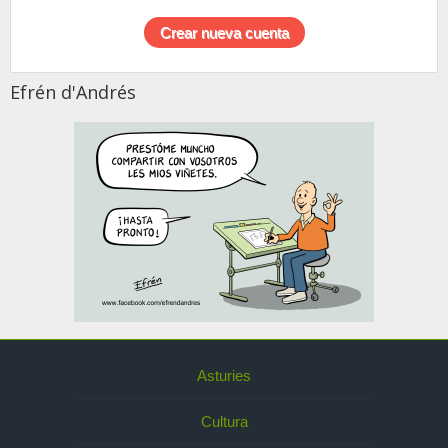
Efrén d'Andrés
Asturies
Cultura