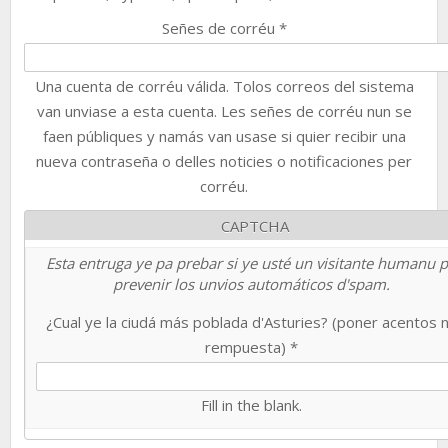
Señes de corréu
*
Una cuenta de corréu válida. Tolos correos del sistema
van unviase a esta cuenta. Les señes de corréu nun se
faen públiques y namás van usase si quier recibir una
nueva contraseña o delles noticies o notificaciones per
corréu.
CAPTCHA
Esta entruga ye pa prebar si ye usté un visitante humanu 
prevenir los unvios automáticos d'spam.
¿Cual ye la ciudá más poblada d'Asturies? (poner acentos 
rempuesta)
*
Fill in the blank.