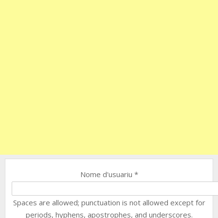
Nome d'usuariu
*
Spaces are allowed; punctuation is not allowed except for
periods, hyphens, apostrophes, and underscores.