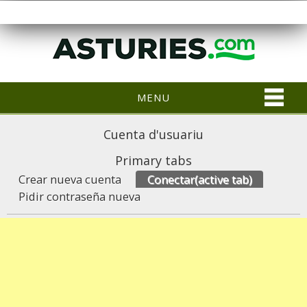
MENU
Cuenta d'usuariu
Primary tabs
Crear nueva cuenta
Conectar
(active tab)
Pidir contraseña nueva