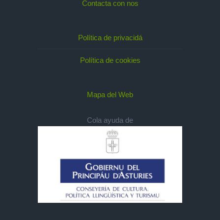
Contacta con nos
Política de privacidá
Política de cookies
Mapa del Web
Cola ayuda de