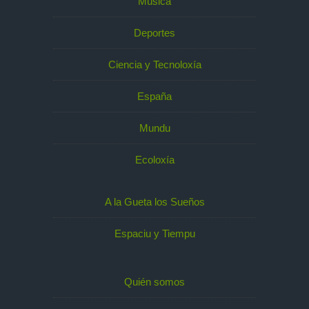
Música
Deportes
Ciencia y Tecnoloxía
España
Mundu
Ecoloxía
A la Gueta los Sueños
Espaciu y Tiempu
Quién somos