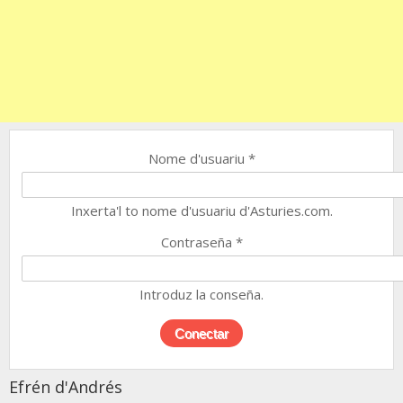
Nome d'usuariu
*
Inxerta'l to nome d'usuariu d'Asturies.com.
Contraseña
*
Introduz la conseña.
Efrén d'Andrés