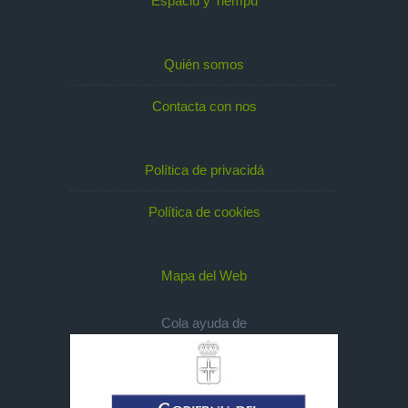
Espaciu y Tiempu
Quién somos
Contacta con nos
Política de privacidá
Política de cookies
Mapa del Web
Cola ayuda de