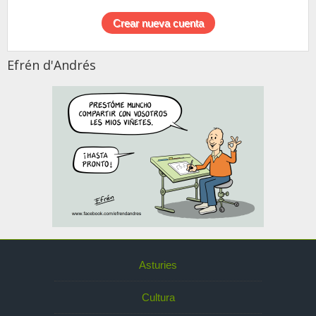
Efrén d'Andrés
Asturies
Cultura