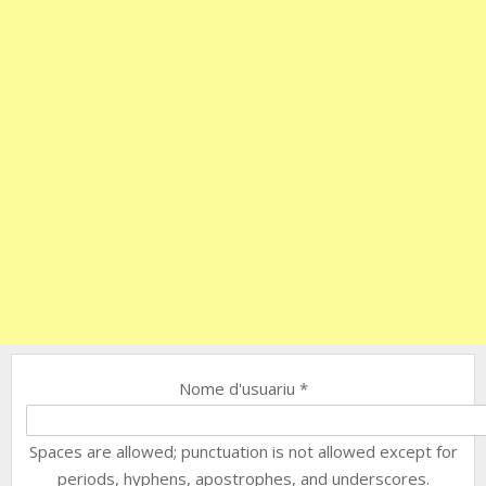
Nome d'usuariu
*
Spaces are allowed; punctuation is not allowed except for
periods, hyphens, apostrophes, and underscores.