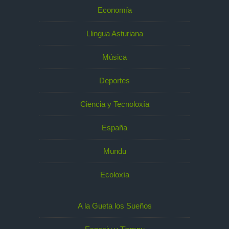
Economía
Llingua Asturiana
Música
Deportes
Ciencia y Tecnoloxía
España
Mundu
Ecoloxía
A la Gueta los Sueños