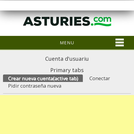
MENU
Cuenta d'usuariu
Primary tabs
Crear nueva cuenta
(active tab)
Conectar
Pidir contraseña nueva