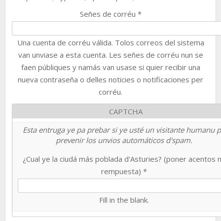
Señes de corréu
*
Una cuenta de corréu válida. Tolos correos del sistema
van unviase a esta cuenta. Les señes de corréu nun se
faen públiques y namás van usase si quier recibir una
nueva contraseña o delles noticies o notificaciones per
corréu.
CAPTCHA
Esta entruga ye pa prebar si ye usté un visitante humanu 
prevenir los unvios automáticos d'spam.
¿Cual ye la ciudá más poblada d'Asturies? (poner acentos 
rempuesta)
*
Fill in the blank.