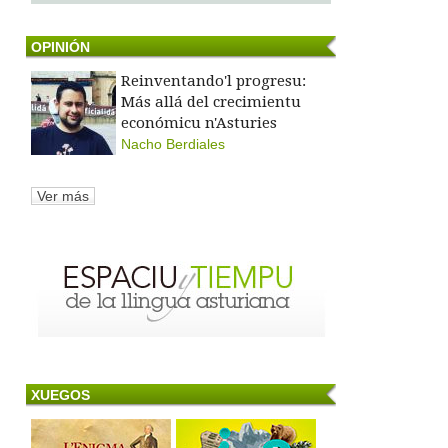
OPINIÓN
Reinventando'l progresu:
Más allá del crecimientu
económicu n'Asturies
Nacho Berdiales
Ver más
XUEGOS