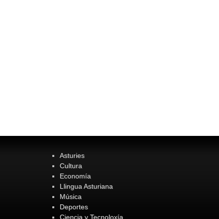
Asturies
Cultura
Economía
Llingua Asturiana
Música
Deportes
Ciencia y Tecnoloxía