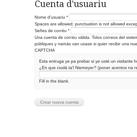
Cuenta d'usuariu
Nome d'usuariu
*
Spaces are allowed; punctuation is not allowed exce
Señes de corréu
*
Una cuenta de corréu válida. Tolos correos del sist
públiques y namás van usase si quier recibir una nue
CAPTCHA
Esta entruga ye pa prebar si ye usté un visitante
¿En que ciudá ta'l Niemeyer? (poner acentos na
Fill in the blank.