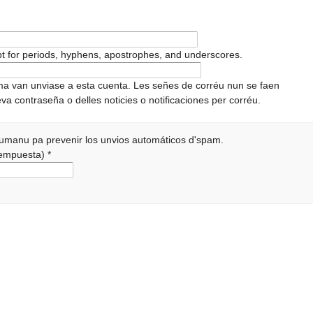
pt for periods, hyphens, apostrophes, and underscores.
ema van unviase a esta cuenta. Les señes de corréu nun se faen
va contraseña o delles noticies o notificaciones per corréu.
 humanu pa prevenir los unvios automáticos d'spam.
 rempuesta)
*