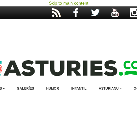
Skip to main content
S »
GALERÍES
HUMOR
INFANTIL
ASTURIANU »
O