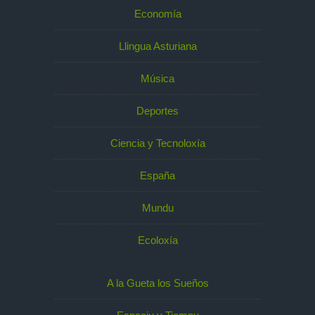
Economía
Llingua Asturiana
Música
Deportes
Ciencia y Tecnoloxía
España
Mundu
Ecoloxía
A la Gueta los Sueños