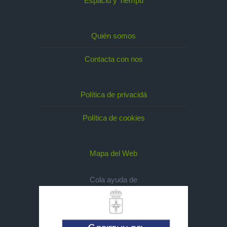
Espaciu y Tiempu
Quién somos
Contacta con nos
Política de privacidá
Política de cookies
Mapa del Web
Cola ayuda de