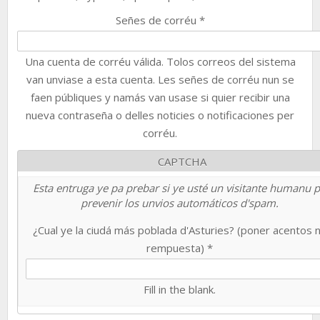
Señes de corréu
*
Una cuenta de corréu válida. Tolos correos del sistema
van unviase a esta cuenta. Les señes de corréu nun se
faen públiques y namás van usase si quier recibir una
nueva contraseña o delles noticies o notificaciones per
corréu.
CAPTCHA
Esta entruga ye pa prebar si ye usté un visitante humanu 
prevenir los unvios automáticos d'spam.
¿Cual ye la ciudá más poblada d'Asturies? (poner acentos 
rempuesta)
*
Fill in the blank.