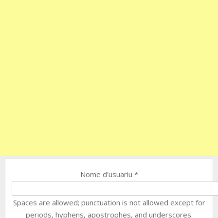
Nome d'usuariu
*
Spaces are allowed; punctuation is not allowed except for
periods, hyphens, apostrophes, and underscores.