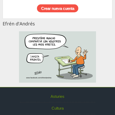
Efrén d'Andrés
Asturies
Cultura