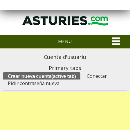
MENU
Cuenta d'usuariu
Primary tabs
Crear nueva cuenta
(active tab)
Conectar
Pidir contraseña nueva