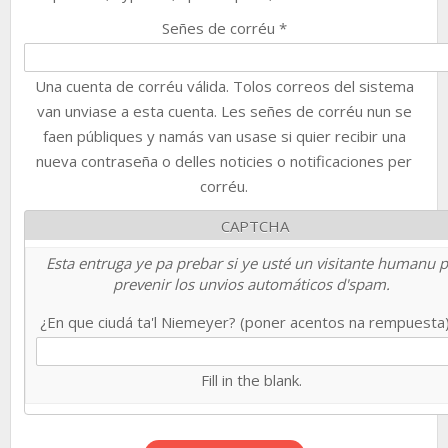
Señes de corréu
*
Una cuenta de corréu válida. Tolos correos del sistema
van unviase a esta cuenta. Les señes de corréu nun se
faen públiques y namás van usase si quier recibir una
nueva contraseña o delles noticies o notificaciones per
corréu.
CAPTCHA
Esta entruga ye pa prebar si ye usté un visitante humanu 
prevenir los unvios automáticos d'spam.
¿En que ciudá ta'l Niemeyer? (poner acentos na rempuesta
Fill in the blank.