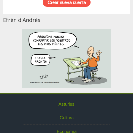
Efrén d'Andrés
Asturies
Cultura
Economía