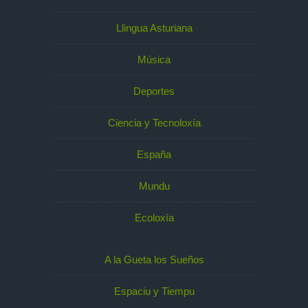
Llingua Asturiana
Música
Deportes
Ciencia y Tecnoloxía
España
Mundu
Ecoloxía
A la Gueta los Sueños
Espaciu y Tiempu