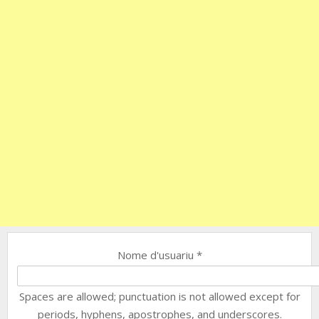
Nome d'usuariu
*
Spaces are allowed; punctuation is not allowed except for
periods, hyphens, apostrophes, and underscores.