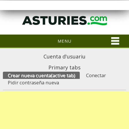
MENU
Cuenta d'usuariu
Primary tabs
Crear nueva cuenta
(active tab)
Conectar
Pidir contraseña nueva