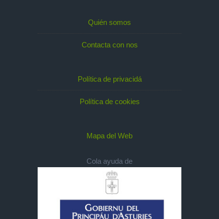
Quién somos
Contacta con nos
Política de privacidá
Política de cookies
Mapa del Web
Cola ayuda de