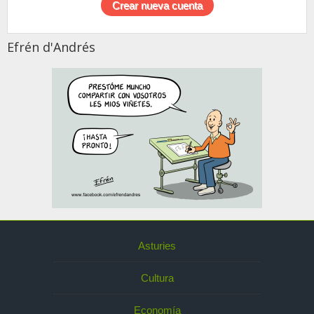
Efrén d'Andrés
Asturies
Cultura
Economía