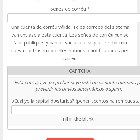
Señes de corréu
*
Una cuenta de corréu válida. Tolos correos del sistema
van unviase a esta cuenta. Les señes de corréu nun se
faen públiques y namás van usase si quier recibir una
nueva contraseña o delles noticies o notificaciones per
corréu.
CAPTCHA
Esta entruga ye pa prebar si ye usté un visitante humanu 
prevenir los unvios automáticos d'spam.
¿Cual ye la capital d'Asturies? (poner acentos na rempuest
Fill in the blank.