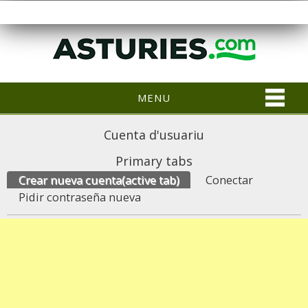
MENU
Cuenta d'usuariu
Primary tabs
Crear nueva cuenta
(active tab)
Conectar
Pidir contraseña nueva