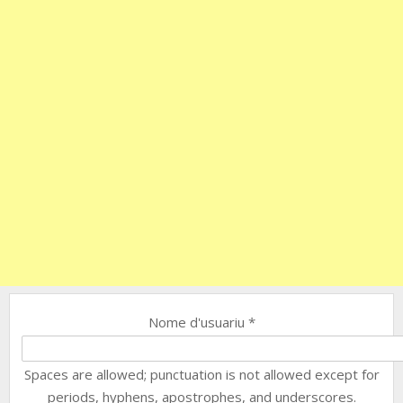
Nome d'usuariu
*
Spaces are allowed; punctuation is not allowed except for
periods, hyphens, apostrophes, and underscores.