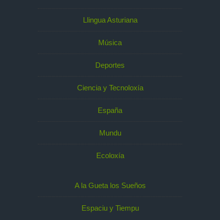
Llingua Asturiana
Música
Deportes
Ciencia y Tecnoloxía
España
Mundu
Ecoloxía
A la Gueta los Sueños
Espaciu y Tiempu