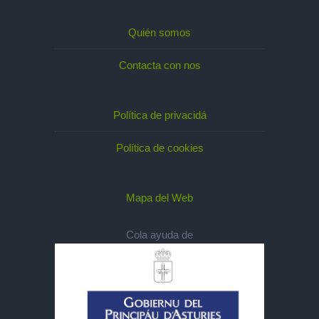
Quién somos
Contacta con nos
Política de privacidá
Política de cookies
Mapa del Web
Cola ayuda de