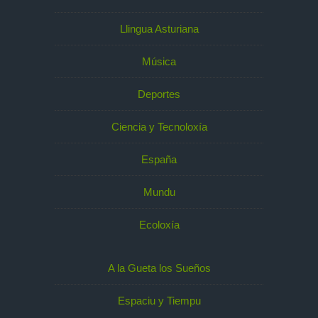
Llingua Asturiana
Música
Deportes
Ciencia y Tecnoloxía
España
Mundu
Ecoloxía
A la Gueta los Sueños
Espaciu y Tiempu