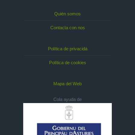
Quién somos
Contacta con nos
Política de privacidá
Política de cookies
Mapa del Web
Cola ayuda de