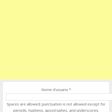
Nome d'usuariu
*
Spaces are allowed; punctuation is not allowed except for
periods, hyphens, apostrophes, and underscores.