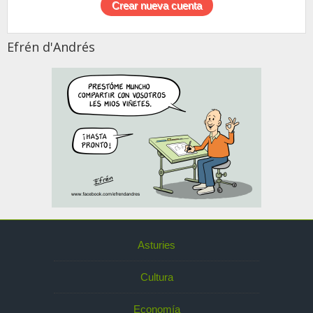
Efrén d'Andrés
Asturies
Cultura
Economía