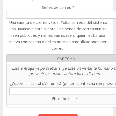
Señes de corréu
*
Una cuenta de corréu válida. Tolos correos del sistema
van unviase a esta cuenta. Les señes de corréu nun se
faen públiques y namás van usase si quier recibir una
nueva contraseña o delles noticies o notificaciones per
corréu.
CAPTCHA
Esta entruga ye pa prebar si ye usté un visitante humanu 
prevenir los unvios automáticos d'spam.
¿Cual ye la capital d'Asturies? (poner acentos na rempuest
Fill in the blank.