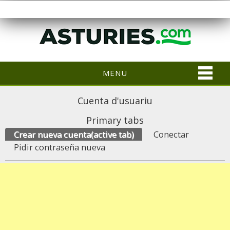
MENU
Cuenta d'usuariu
Primary tabs
Crear nueva cuenta
(active tab)
Conectar
Pidir contraseña nueva