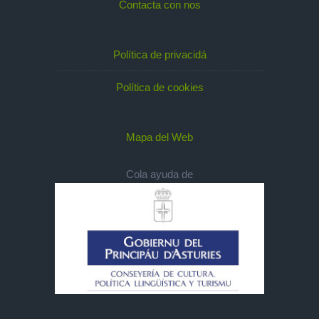
Contacta con nos
Política de privacidá
Política de cookies
Mapa del Web
Cola ayuda de