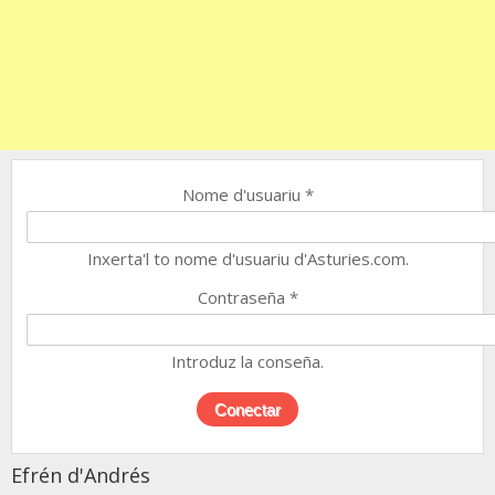
Nome d'usuariu
*
Inxerta'l to nome d'usuariu d'Asturies.com.
Contraseña
*
Introduz la conseña.
Efrén d'Andrés