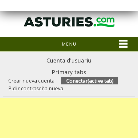
MENU
Cuenta d'usuariu
Primary tabs
Crear nueva cuenta
Conectar
(active tab)
Pidir contraseña nueva