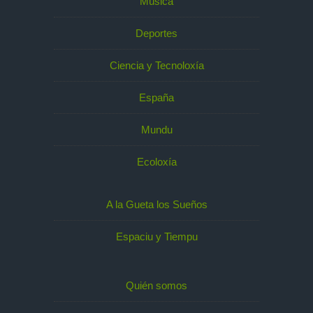
Música
Deportes
Ciencia y Tecnoloxía
España
Mundu
Ecoloxía
A la Gueta los Sueños
Espaciu y Tiempu
Quién somos