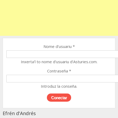
Nome d'usuariu
*
Inxerta'l to nome d'usuariu d'Asturies.com.
Contraseña
*
Introduz la conseña.
Efrén d'Andrés