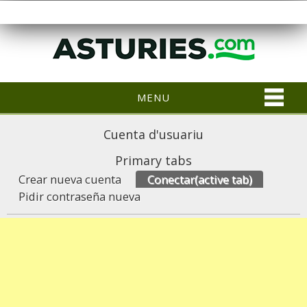
MENU
Cuenta d'usuariu
Primary tabs
Crear nueva cuenta
Conectar
(active tab)
Pidir contraseña nueva