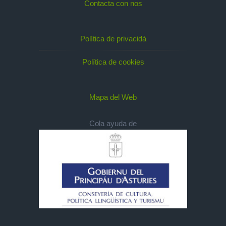
Contacta con nos
Política de privacidá
Política de cookies
Mapa del Web
Cola ayuda de