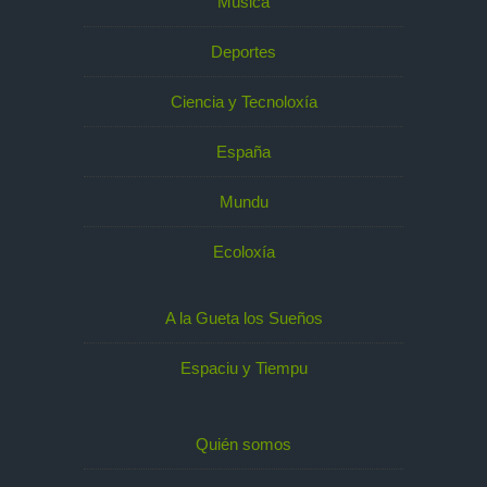
Música
Deportes
Ciencia y Tecnoloxía
España
Mundu
Ecoloxía
A la Gueta los Sueños
Espaciu y Tiempu
Quién somos