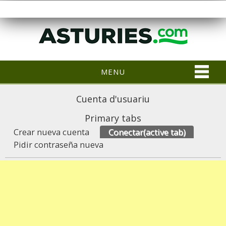
MENU
Cuenta d'usuariu
Primary tabs
Crear nueva cuenta
Conectar
(active tab)
Pidir contraseña nueva