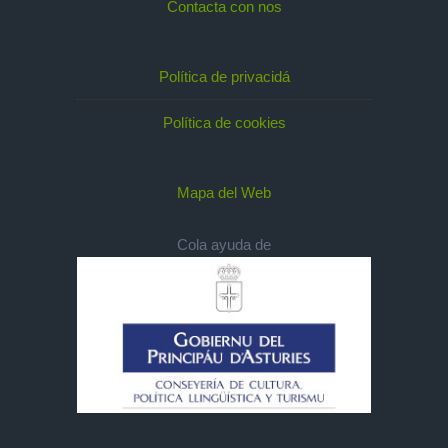
Contacta con nos
Política de privacidá
Política de cookies
Mapa del Web
Cola ayuda de