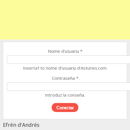
Nome d'usuariu
*
Inxerta'l to nome d'usuariu d'Asturies.com.
Contraseña
*
Introduz la conseña.
Efrén d'Andrés