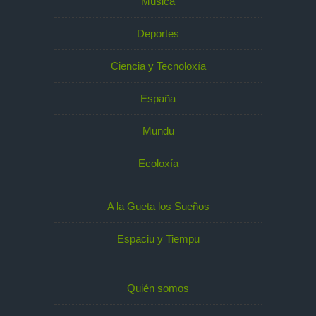
Música
Deportes
Ciencia y Tecnoloxía
España
Mundu
Ecoloxía
A la Gueta los Sueños
Espaciu y Tiempu
Quién somos