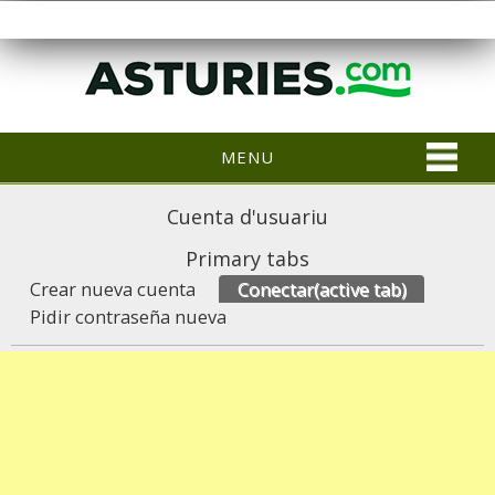
MENU
Cuenta d'usuariu
Primary tabs
Crear nueva cuenta
Conectar
(active tab)
Pidir contraseña nueva