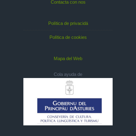
Contacta con nos
Política de privacidá
Política de cookies
Mapa del Web
Cola ayuda de