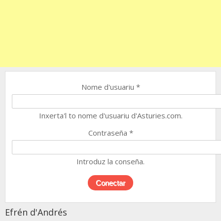
Nome d'usuariu
*
Inxerta'l to nome d'usuariu d'Asturies.com.
Contraseña
*
Introduz la conseña.
Efrén d'Andrés