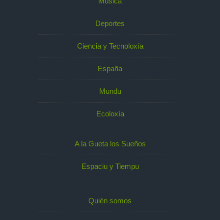
Música
Deportes
Ciencia y Tecnoloxía
España
Mundu
Ecoloxía
A la Gueta los Sueños
Espaciu y Tiempu
Quién somos