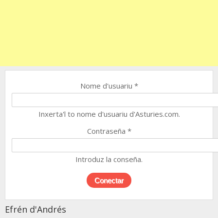
Nome d'usuariu
*
Inxerta'l to nome d'usuariu d'Asturies.com.
Contraseña
*
Introduz la conseña.
Efrén d'Andrés