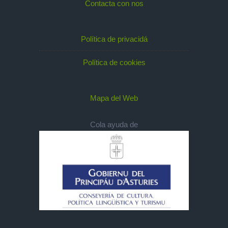
Contacta con nos
Política de privacidá
Política de cookies
Mapa del Web
Cola ayuda de