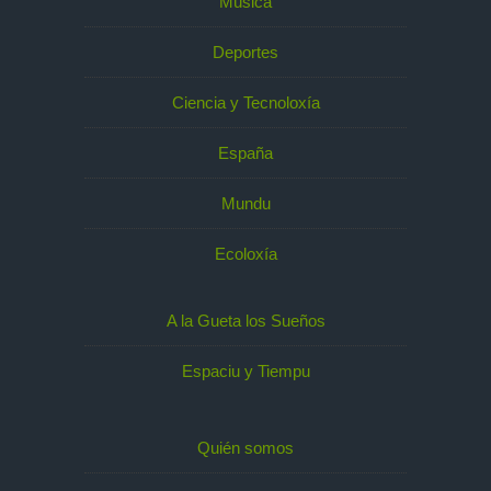
Música
Deportes
Ciencia y Tecnoloxía
España
Mundu
Ecoloxía
A la Gueta los Sueños
Espaciu y Tiempu
Quién somos