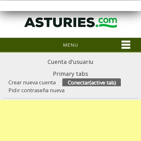
MENU
Cuenta d'usuariu
Primary tabs
Crear nueva cuenta
Conectar
(active tab)
Pidir contraseña nueva