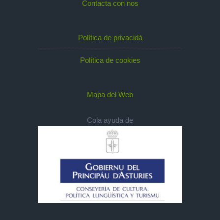
Contacta con nos
Política de privacidá
Política de cookies
Mapa del Web
Cola ayuda de