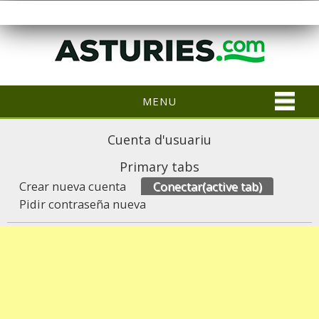
MENU
Cuenta d'usuariu
Primary tabs
Crear nueva cuenta
Conectar
(active tab)
Pidir contraseña nueva