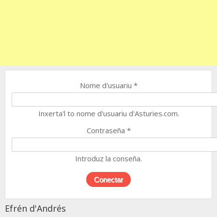
Nome d'usuariu
*
Inxerta'l to nome d'usuariu d'Asturies.com.
Contraseña
*
Introduz la conseña.
Efrén d'Andrés