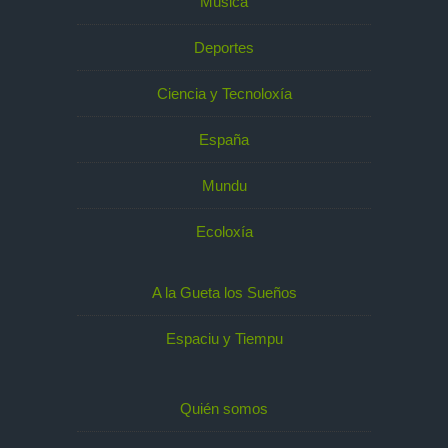
Música
Deportes
Ciencia y Tecnoloxía
España
Mundu
Ecoloxía
A la Gueta los Sueños
Espaciu y Tiempu
Quién somos