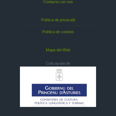
Contacta con nos
Política de privacidá
Política de cookies
Mapa del Web
Cola ayuda de