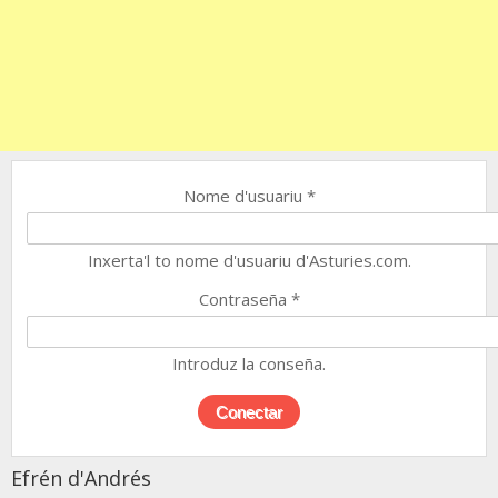
Nome d'usuariu
*
Inxerta'l to nome d'usuariu d'Asturies.com.
Contraseña
*
Introduz la conseña.
Efrén d'Andrés