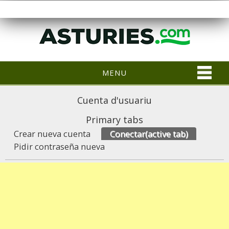
MENU
Cuenta d'usuariu
Primary tabs
Crear nueva cuenta
Conectar
(active tab)
Pidir contraseña nueva