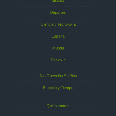
Música
Deportes
Ciencia y Tecnoloxía
España
Mundu
Ecoloxía
A la Gueta los Sueños
Espaciu y Tiempu
Quién somos