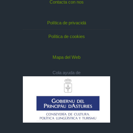
Contacta con nos
Política de privacidá
Política de cookies
Mapa del Web
Cola ayuda de