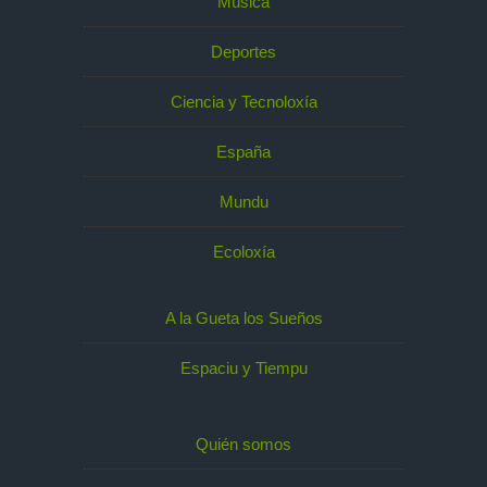
Música
Deportes
Ciencia y Tecnoloxía
España
Mundu
Ecoloxía
A la Gueta los Sueños
Espaciu y Tiempu
Quién somos