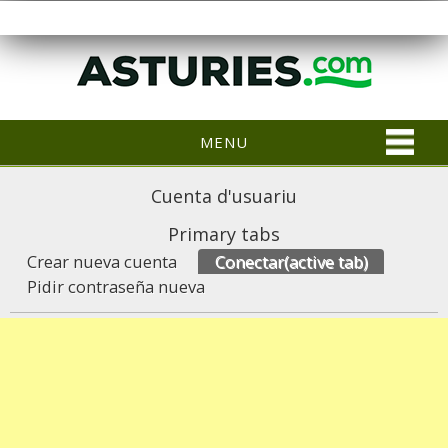
MENU
Cuenta d'usuariu
Primary tabs
Crear nueva cuenta
Conectar
(active tab)
Pidir contraseña nueva