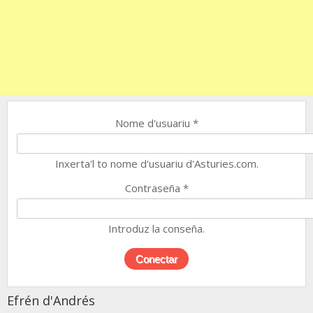
Nome d'usuariu
*
Inxerta'l to nome d'usuariu d'Asturies.com.
Contraseña
*
Introduz la conseña.
Efrén d'Andrés