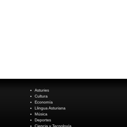
Asturies
Cultura
Economía
Llingua Asturiana
Música
Deportes
Ciencia y Tecnoloxía