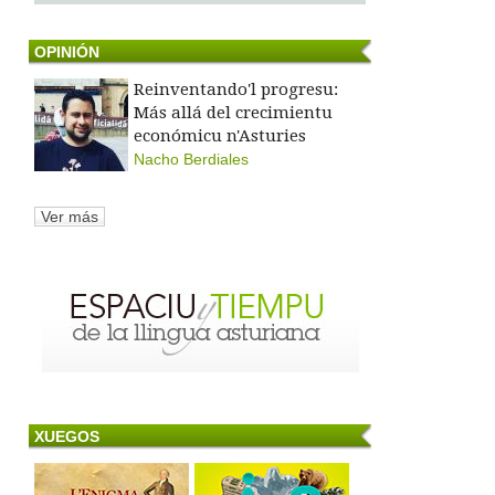
OPINIÓN
Reinventando'l progresu:
Más allá del crecimientu
económicu n'Asturies
Nacho Berdiales
Ver más
XUEGOS