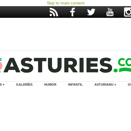
Skip to main content
S »
GALERÍES
HUMOR
INFANTIL
ASTURIANU »
O