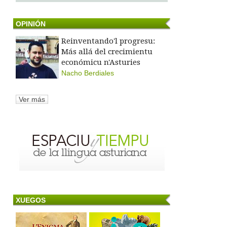
OPINIÓN
Reinventando'l progresu:
Más allá del crecimientu
económicu n'Asturies
Nacho Berdiales
Ver más
XUEGOS