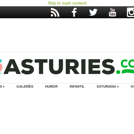
Skip to main content
S »
GALERÍES
HUMOR
INFANTIL
ASTURIANU »
O