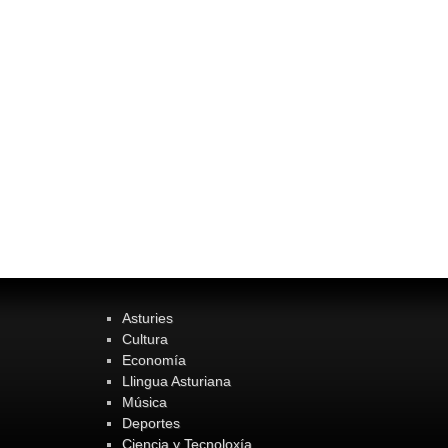
Asturies
Cultura
Economía
Llingua Asturiana
Música
Deportes
Ciencia y Tecnoloxía