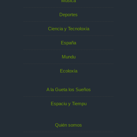
Música
Deportes
Ciencia y Tecnoloxía
España
Mundu
Ecoloxía
A la Gueta los Sueños
Espaciu y Tiempu
Quién somos