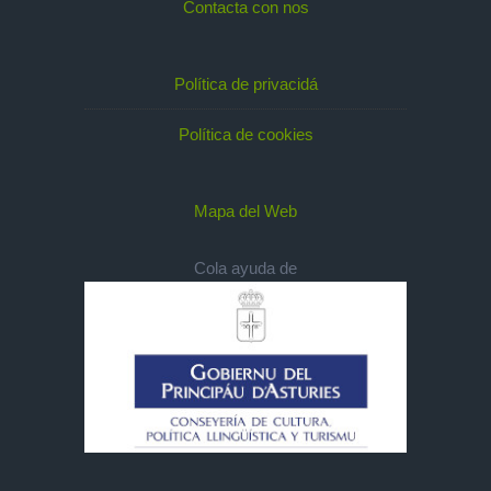
Contacta con nos
Política de privacidá
Política de cookies
Mapa del Web
Cola ayuda de