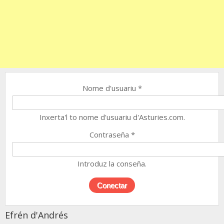
Nome d'usuariu
*
Inxerta'l to nome d'usuariu d'Asturies.com.
Contraseña
*
Introduz la conseña.
Efrén d'Andrés