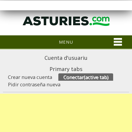
MENU
Cuenta d'usuariu
Primary tabs
Crear nueva cuenta
Conectar
(active tab)
Pidir contraseña nueva