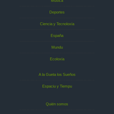
Música
Deportes
Ciencia y Tecnoloxía
España
Mundu
Ecoloxía
A la Gueta los Sueños
Espaciu y Tiempu
Quién somos