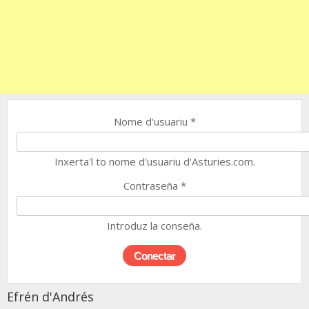
Nome d'usuariu
*
Inxerta'l to nome d'usuariu d'Asturies.com.
Contraseña
*
Introduz la conseña.
Efrén d'Andrés