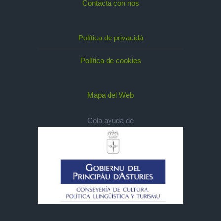
Contacta con nos
Política de privacidá
Política de cookies
Mapa del Web
Cola ayuda de