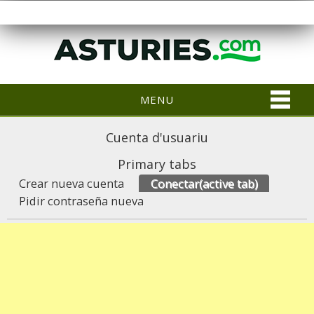
MENU
Cuenta d'usuariu
Primary tabs
Crear nueva cuenta
Conectar
(active tab)
Pidir contraseña nueva