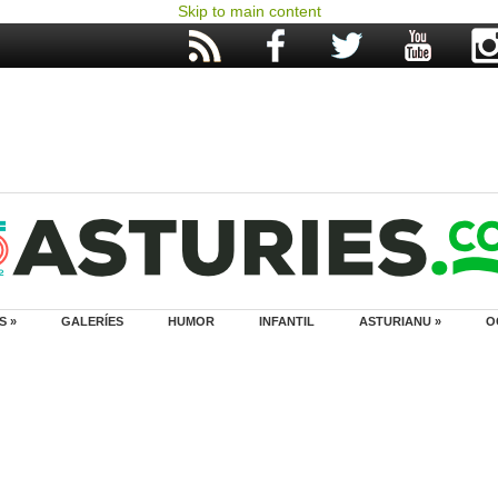
Skip to main content
S »
GALERÍES
HUMOR
INFANTIL
ASTURIANU »
O