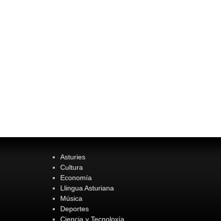
Asturies
Cultura
Economía
Llingua Asturiana
Música
Deportes
Ciencia y Tecnoloxía