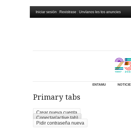
Iniciar sesión
|
Rexistrase
|
Unvíanos les tos anuncies
ENTAMU
NOTICIE
Primary tabs
Crear nueva cuenta
Conectar
(active tab)
Pidir contraseña nueva