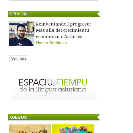
OPINIÓN
Reinventando'l progresu:
Más allá del crecimientu
económicu n'Asturies
Nacho Berdiales
Ver más
XUEGOS