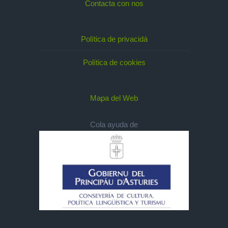
Contacta con nos
Política de privacidá
Política de cookies
Mapa del Web
Cola ayuda de