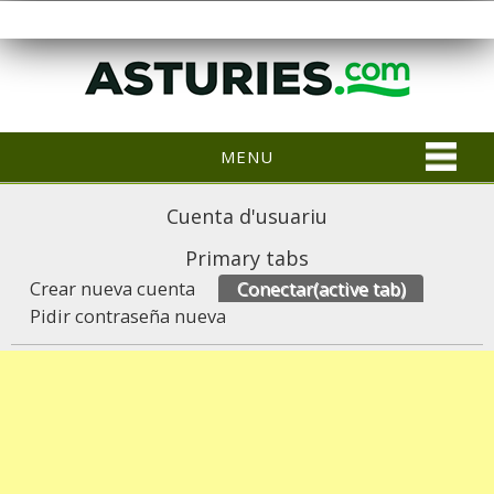
MENU
Cuenta d'usuariu
Primary tabs
Crear nueva cuenta
Conectar
(active tab)
Pidir contraseña nueva