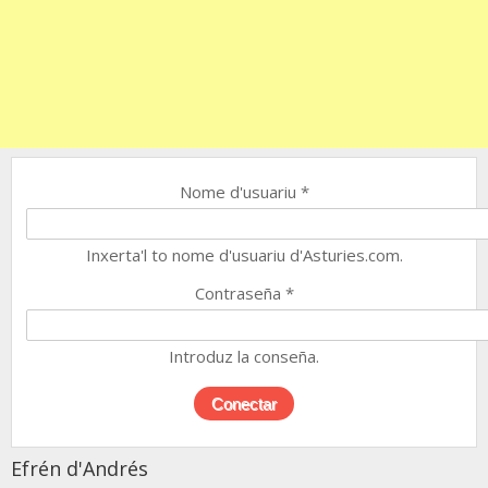
Nome d'usuariu
*
Inxerta'l to nome d'usuariu d'Asturies.com.
Contraseña
*
Introduz la conseña.
Efrén d'Andrés