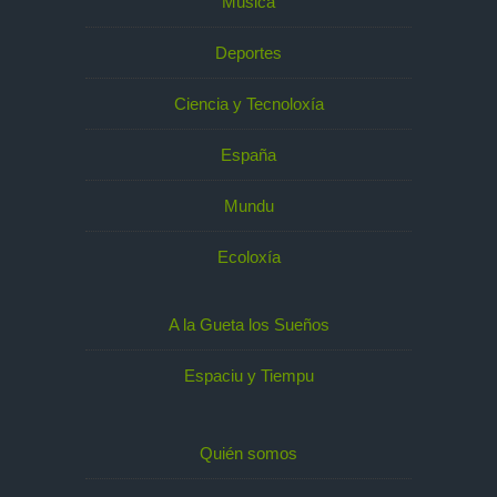
Música
Deportes
Ciencia y Tecnoloxía
España
Mundu
Ecoloxía
A la Gueta los Sueños
Espaciu y Tiempu
Quién somos