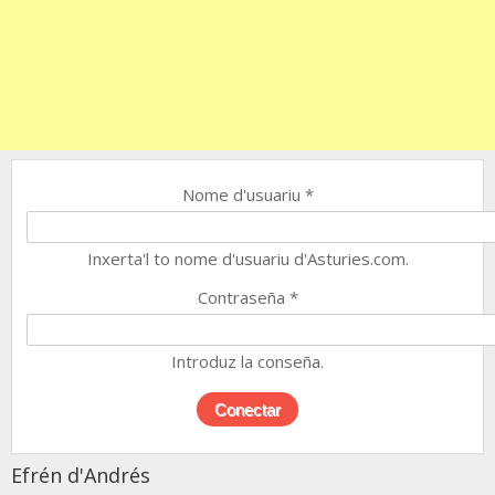
Nome d'usuariu
*
Inxerta'l to nome d'usuariu d'Asturies.com.
Contraseña
*
Introduz la conseña.
Efrén d'Andrés