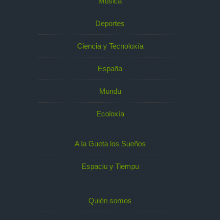
Música
Deportes
Ciencia y Tecnoloxía
España
Mundu
Ecoloxía
A la Gueta los Sueños
Espaciu y Tiempu
Quién somos