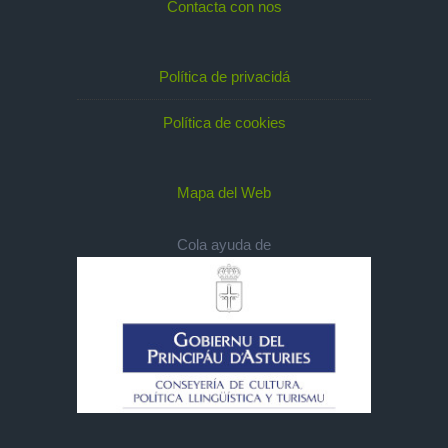
Contacta con nos
Política de privacidá
Política de cookies
Mapa del Web
Cola ayuda de