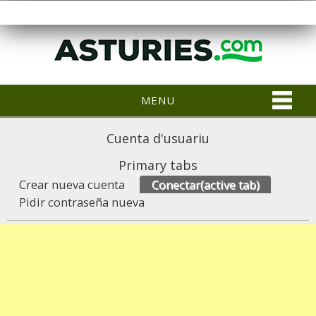
MENU
Cuenta d'usuariu
Primary tabs
Crear nueva cuenta
Conectar
(active tab)
Pidir contraseña nueva