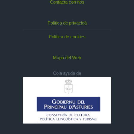
Contacta con nos
Política de privacidá
Política de cookies
Mapa del Web
Cola ayuda de