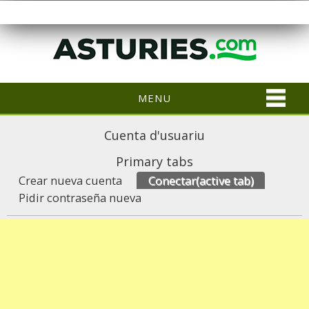
MENU
Cuenta d'usuariu
Primary tabs
Crear nueva cuenta
Conectar
(active tab)
Pidir contraseña nueva