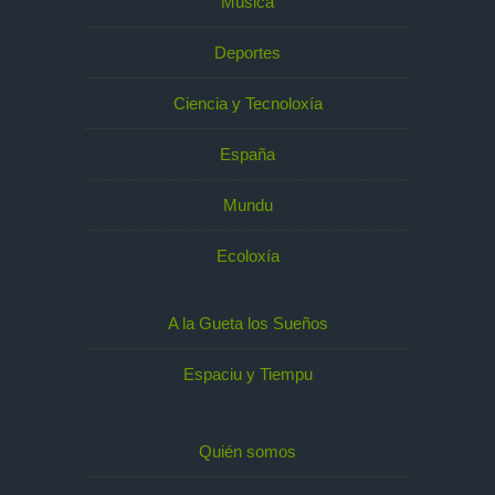
Música
Deportes
Ciencia y Tecnoloxía
España
Mundu
Ecoloxía
A la Gueta los Sueños
Espaciu y Tiempu
Quién somos