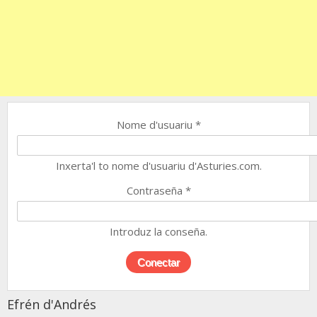
Nome d'usuariu
*
Inxerta'l to nome d'usuariu d'Asturies.com.
Contraseña
*
Introduz la conseña.
Efrén d'Andrés