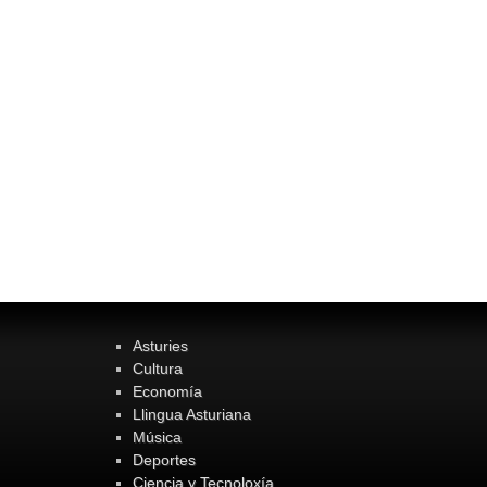
Asturies
Cultura
Economía
Llingua Asturiana
Música
Deportes
Ciencia y Tecnoloxía