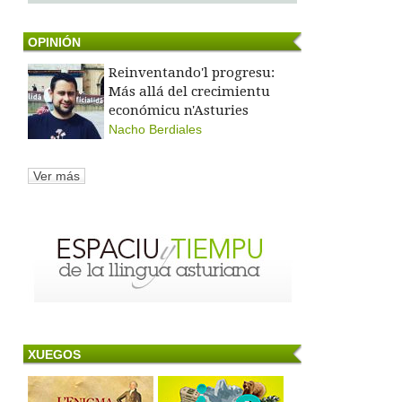
OPINIÓN
Reinventando'l progresu:
Más allá del crecimientu
económicu n'Asturies
Nacho Berdiales
Ver más
XUEGOS