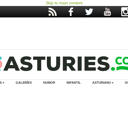
Skip to main content
S »
GALERÍES
HUMOR
INFANTIL
ASTURIANU »
O