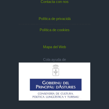
Contacta con nos
Política de privacidá
Política de cookies
Mapa del Web
Cola ayuda de