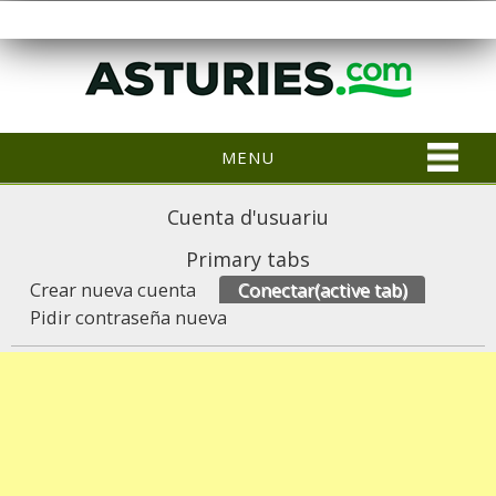
MENU
Cuenta d'usuariu
Primary tabs
Crear nueva cuenta
Conectar
(active tab)
Pidir contraseña nueva