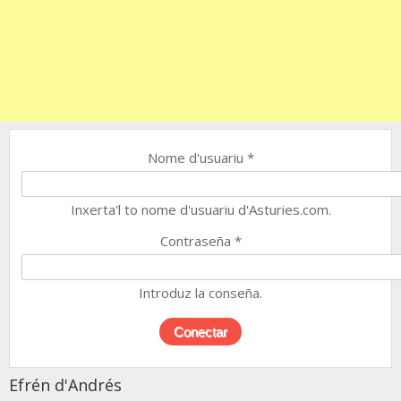
Nome d'usuariu
*
Inxerta'l to nome d'usuariu d'Asturies.com.
Contraseña
*
Introduz la conseña.
Efrén d'Andrés