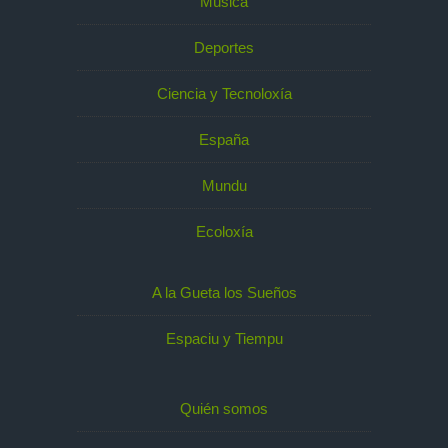
Música
Deportes
Ciencia y Tecnoloxía
España
Mundu
Ecoloxía
A la Gueta los Sueños
Espaciu y Tiempu
Quién somos