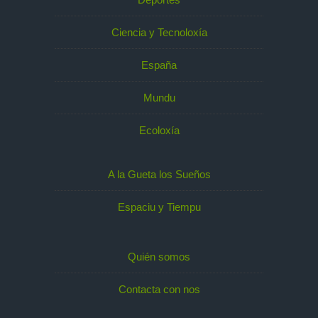
Ciencia y Tecnoloxía
España
Mundu
Ecoloxía
A la Gueta los Sueños
Espaciu y Tiempu
Quién somos
Contacta con nos