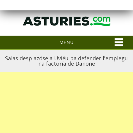
MENU
Salas desplazóse a Uviéu pa defender l'emplegu
na factoría de Danone