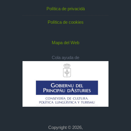
Política de privacidá
Política de cookies
Mapa del Web
Cola ayuda de
Copyright © 2026,