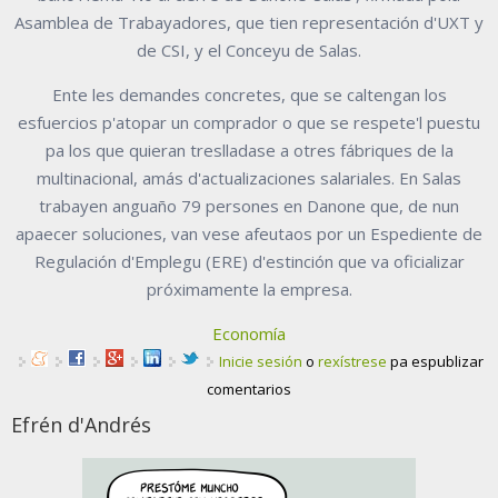
Asamblea de Trabayadores, que tien representación d'UXT y
de CSI, y el Conceyu de Salas.
Ente les demandes concretes, que se caltengan los
esfuercios p'atopar un comprador o que se respete'l puestu
pa los que quieran treslladase a otres fábriques de la
multinacional, amás d'actualizaciones salariales. En Salas
trabayen anguaño 79 persones en Danone que, de nun
apaecer soluciones, van vese afeutaos por un Espediente de
Regulación d'Emplegu (ERE) d'estinción que va oficializar
próximamente la empresa.
Economía
Inicie sesión
o
rexístrese
pa espublizar
comentarios
Efrén d'Andrés