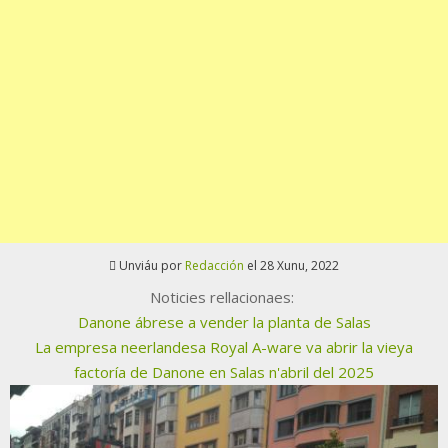
Unviáu por
Redacción
el 28 Xunu, 2022
Noticies rellacionaes:
Danone ábrese a vender la planta de Salas
La empresa neerlandesa Royal A-ware va abrir la vieya
factoría de Danone en Salas n'abril del 2025