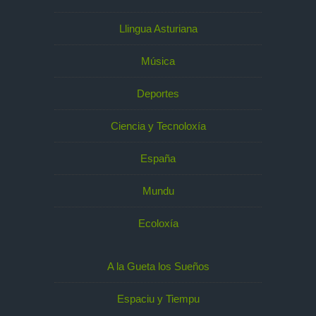
Llingua Asturiana
Música
Deportes
Ciencia y Tecnoloxía
España
Mundu
Ecoloxía
A la Gueta los Sueños
Espaciu y Tiempu