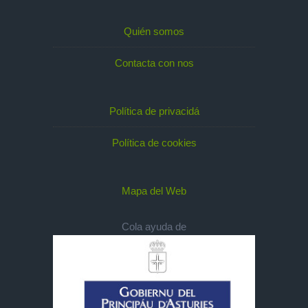
Quién somos
Contacta con nos
Política de privacidá
Política de cookies
Mapa del Web
Cola ayuda de