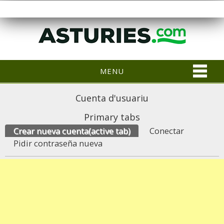
MENU
Cuenta d'usuariu
Primary tabs
Crear nueva cuenta
(active tab)
Conectar
Pidir contraseña nueva