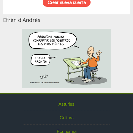
Efrén d'Andrés
Asturies
Cultura
Economía