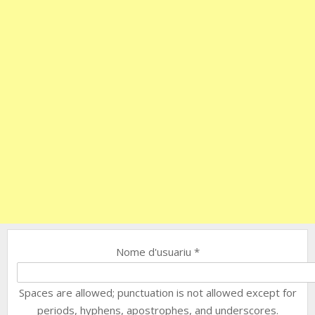
Nome d'usuariu
*
Spaces are allowed; punctuation is not allowed except for
periods, hyphens, apostrophes, and underscores.