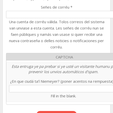
Señes de corréu
*
Una cuenta de corréu válida. Tolos correos del sistema
van unviase a esta cuenta. Les señes de corréu nun se
faen públiques y namás van usase si quier recibir una
nueva contraseña o delles noticies o notificaciones per
corréu.
CAPTCHA
Esta entruga ye pa prebar si ye usté un visitante humanu 
prevenir los unvios automáticos d'spam.
¿En que ciudá ta'l Niemeyer? (poner acentos na rempuesta
Fill in the blank.