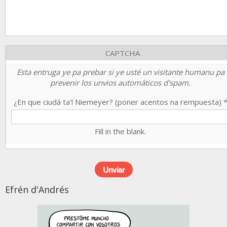
CAPTCHA
Esta entruga ye pa prebar si ye usté un visitante humanu pa
prevenir los unvios automáticos d'spam.
¿En que ciudá ta'l Niemeyer? (poner acentos na rempuesta)
Fill in the blank.
Efrén d'Andrés