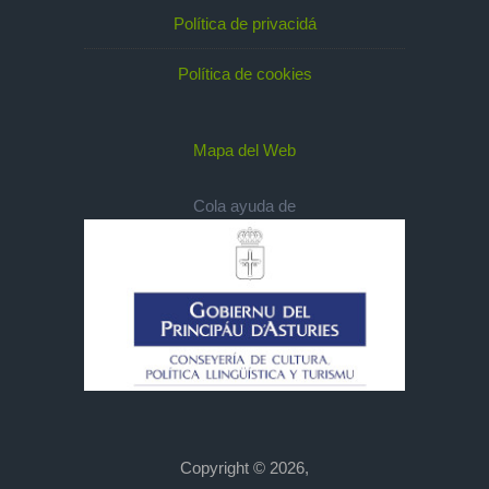
Política de privacidá
Política de cookies
Mapa del Web
Cola ayuda de
Copyright © 2026,