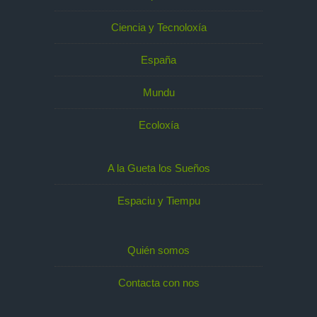
Ciencia y Tecnoloxía
España
Mundu
Ecoloxía
A la Gueta los Sueños
Espaciu y Tiempu
Quién somos
Contacta con nos