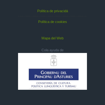
Política de privacidá
Política de cookies
Mapa del Web
Cola ayuda de