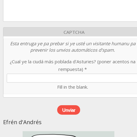
CAPTCHA
Esta entruga ye pa prebar si ye usté un visitante humanu pa
prevenir los unvios automáticos d'spam.
¿Cual ye la ciudá más poblada d'Asturies? (poner acentos na
rempuesta)
*
Fill in the blank.
Efrén d'Andrés