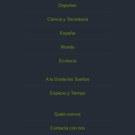
Deportes
Ciencia y Tecnoloxía
España
Mundu
Ecoloxía
A la Gueta los Sueños
Espaciu y Tiempu
Quién somos
Contacta con nos