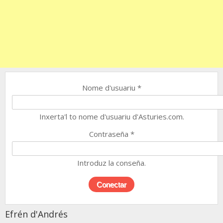
Nome d'usuariu
*
Inxerta'l to nome d'usuariu d'Asturies.com.
Contraseña
*
Introduz la conseña.
Efrén d'Andrés