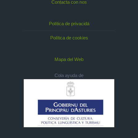
Contacta con nos
Política de privacidá
Política de cookies
Mapa del Web
Cola ayuda de