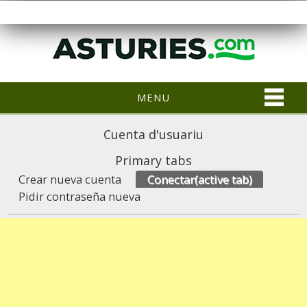
MENU
Cuenta d'usuariu
Primary tabs
Crear nueva cuenta
Conectar
(active tab)
Pidir contraseña nueva