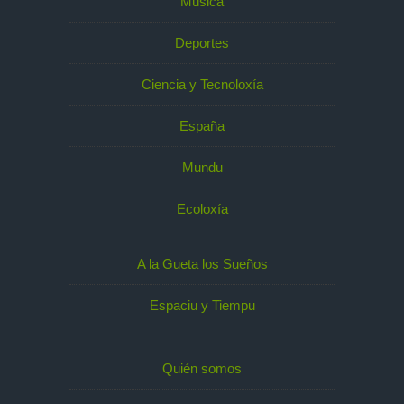
Música
Deportes
Ciencia y Tecnoloxía
España
Mundu
Ecoloxía
A la Gueta los Sueños
Espaciu y Tiempu
Quién somos