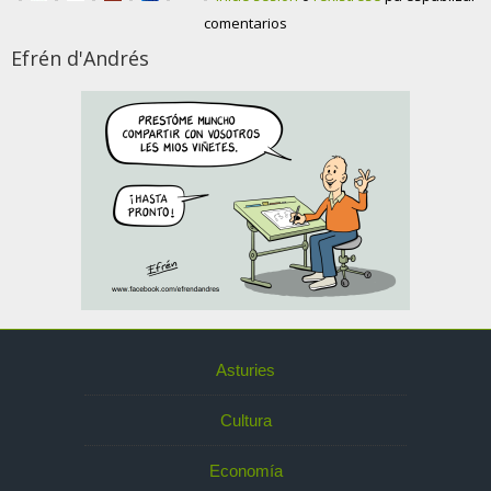
comentarios
Efrén d'Andrés
Asturies
Cultura
Economía