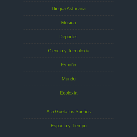
Llingua Asturiana
Música
Deportes
Ciencia y Tecnoloxía
España
Mundu
Ecoloxía
A la Gueta los Sueños
Espaciu y Tiempu