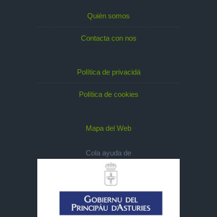
Quién somos
Contacta con nos
Política de privacidá
Política de cookies
Mapa del Web
Cola ayuda de