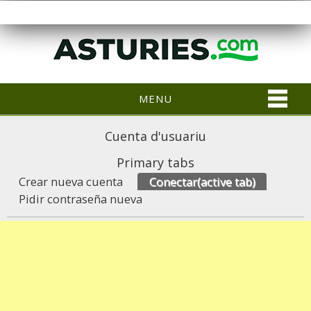
MENU
Cuenta d'usuariu
Primary tabs
Crear nueva cuenta
Conectar
(active tab)
Pidir contraseña nueva