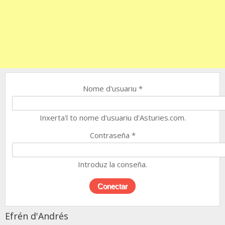
Nome d'usuariu
*
Inxerta'l to nome d'usuariu d'Asturies.com.
Contraseña
*
Introduz la conseña.
Efrén d'Andrés