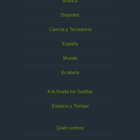
Música
Deportes
Ciencia y Tecnoloxía
España
Mundu
Ecoloxía
A la Gueta los Sueños
Espaciu y Tiempu
Quién somos