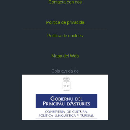
Contacta con nos
Política de privacidá
Política de cookies
Mapa del Web
Cola ayuda de