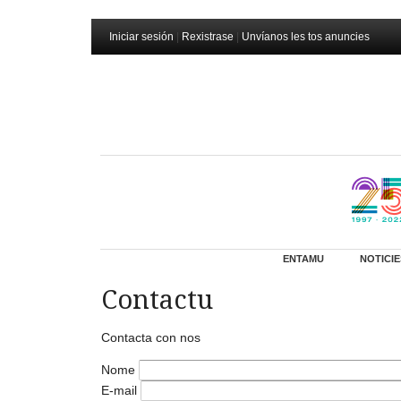
Iniciar sesión
|
Rexistrase
|
Unvíanos les tos anuncies
ENTAMU
NOTICIE
Contactu
Contacta con nos
Nome
E-mail