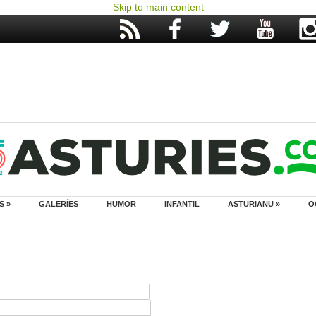
Skip to main content
S »
GALERÍES
HUMOR
INFANTIL
ASTURIANU »
O