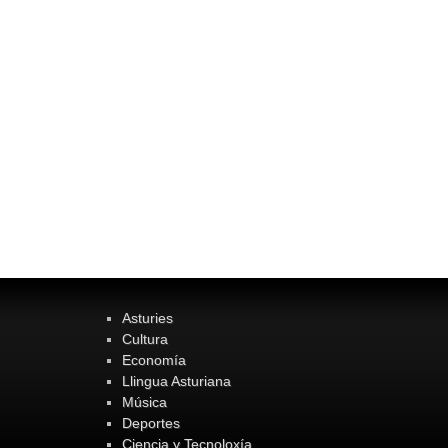
Asturies
Cultura
Economía
Llingua Asturiana
Música
Deportes
Ciencia y Tecnoloxía