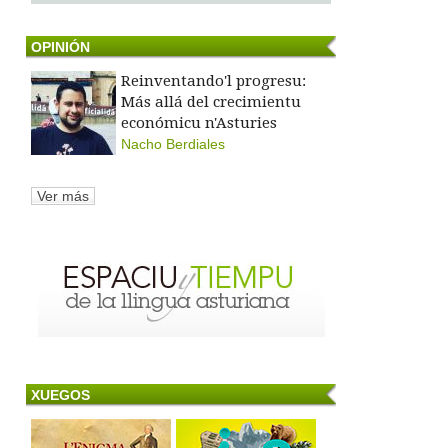
OPINIÓN
Reinventando'l progresu:
Más allá del crecimientu
económicu n'Asturies
Nacho Berdiales
Ver más
XUEGOS