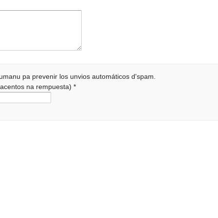
 humanu pa prevenir los unvios automáticos d'spam.
r acentos na rempuesta)
*