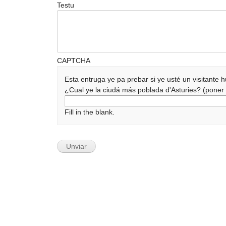
Testu
CAPTCHA
Esta entruga ye pa prebar si ye usté un visitante
¿Cual ye la ciudá más poblada d'Asturies? (pone
Fill in the blank.