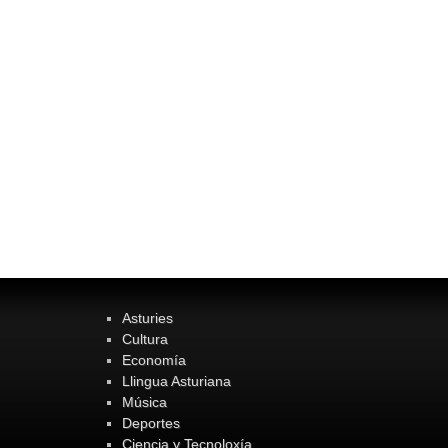
Asturies
Cultura
Economía
Llingua Asturiana
Música
Deportes
Ciencia y Tecnoloxía