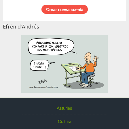
Efrén d'Andrés
Asturies
Cultura