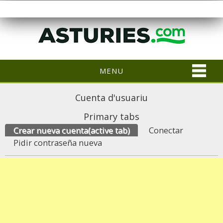
MENU
Cuenta d'usuariu
Primary tabs
Crear nueva cuenta
(active tab)
Conectar
Pidir contraseña nueva