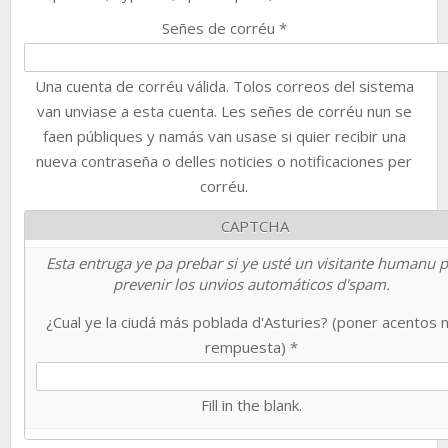
Señes de corréu
*
Una cuenta de corréu válida. Tolos correos del sistema
van unviase a esta cuenta. Les señes de corréu nun se
faen públiques y namás van usase si quier recibir una
nueva contraseña o delles noticies o notificaciones per
corréu.
CAPTCHA
Esta entruga ye pa prebar si ye usté un visitante humanu 
prevenir los unvios automáticos d'spam.
¿Cual ye la ciudá más poblada d'Asturies? (poner acentos 
rempuesta)
*
Fill in the blank.