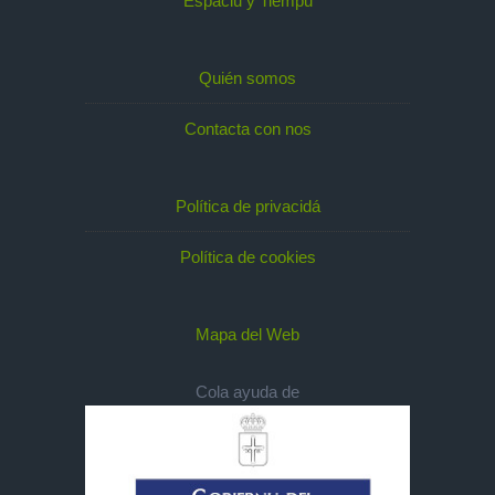
Espaciu y Tiempu
Quién somos
Contacta con nos
Política de privacidá
Política de cookies
Mapa del Web
Cola ayuda de