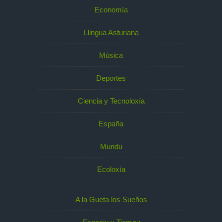
Economía
Llingua Asturiana
Música
Deportes
Ciencia y Tecnoloxía
España
Mundu
Ecoloxía
A la Gueta los Sueños