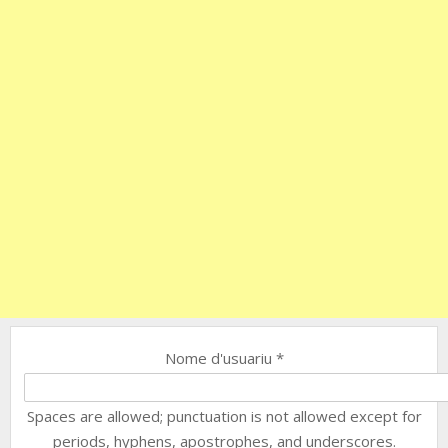
Nome d'usuariu
*
Spaces are allowed; punctuation is not allowed except for
periods, hyphens, apostrophes, and underscores.