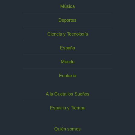
Música
Deportes
Ciencia y Tecnoloxía
España
Mundu
Ecoloxía
A la Gueta los Sueños
Espaciu y Tiempu
Quién somos