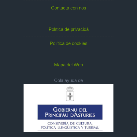
Contacta con nos
Política de privacidá
Política de cookies
Mapa del Web
Cola ayuda de