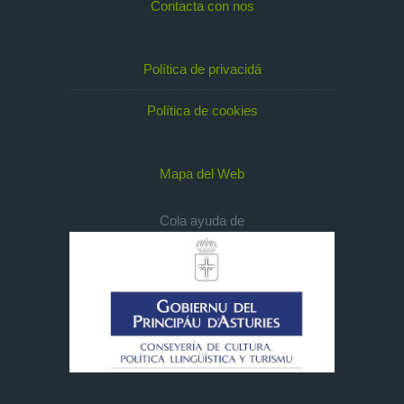
Contacta con nos
Política de privacidá
Política de cookies
Mapa del Web
Cola ayuda de