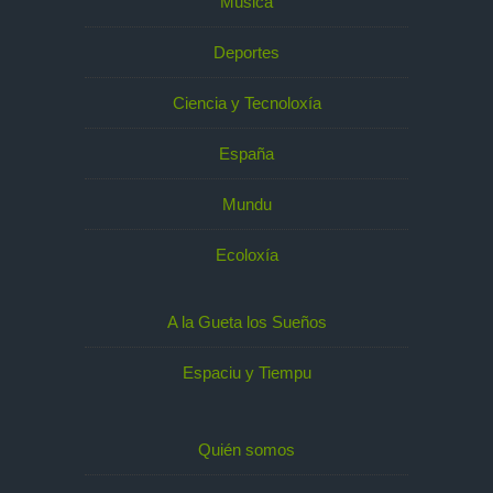
Música
Deportes
Ciencia y Tecnoloxía
España
Mundu
Ecoloxía
A la Gueta los Sueños
Espaciu y Tiempu
Quién somos