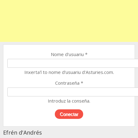
Nome d'usuariu
*
Inxerta'l to nome d'usuariu d'Asturies.com.
Contraseña
*
Introduz la conseña.
Efrén d'Andrés