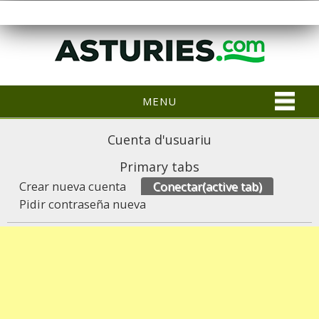
MENU
Cuenta d'usuariu
Primary tabs
Crear nueva cuenta
Conectar
(active tab)
Pidir contraseña nueva